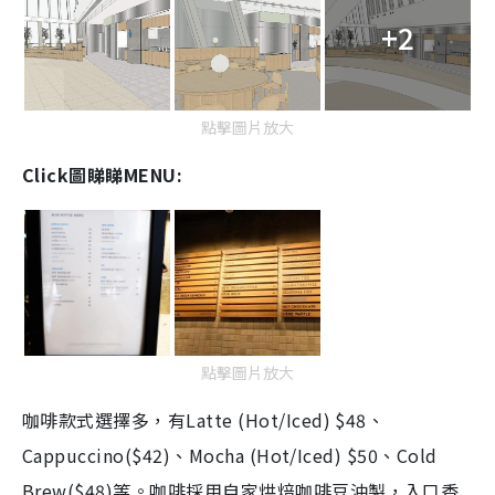
+2
點擊圖片放大
Click圖睇睇MENU:
點擊圖片放大
咖啡款式選擇多，有Latte (Hot/Iced) $48、
Cappuccino($42)、Mocha (Hot/Iced) $50、Cold
Brew($48)等。咖啡採用自家烘焙咖啡豆沖製，入口香