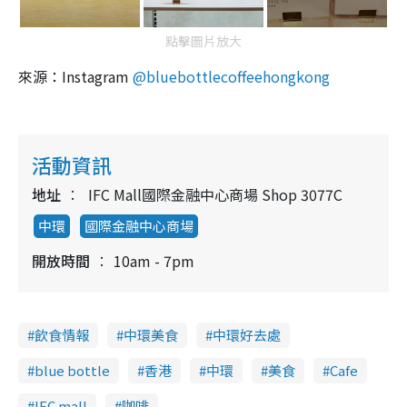
點擊圖片放大
來源：Instagram
@bluebottlecoffeehongkong
活動資訊
地址
IFC Mall國際金融中心商場 Shop 3077C
中環
國際金融中心商場
開放時間
10am - 7pm
飲食情報
中環美食
中環好去處
blue bottle
香港
中環
美食
Cafe
IFC mall
咖啡