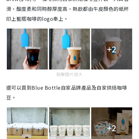
滑，酸度柔和同時醇厚度高，熱飲都由牛皮顏色的紙杯
印上藍瓶咖啡的logo奉上。
+2
點擊圖片放大
還可以買到Blue Bottle自家品牌產品及自家烘焙咖啡
豆。
+2