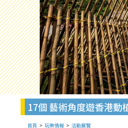
17個 藝術角度遊香港動
首頁
玩樂情報
活動展覽