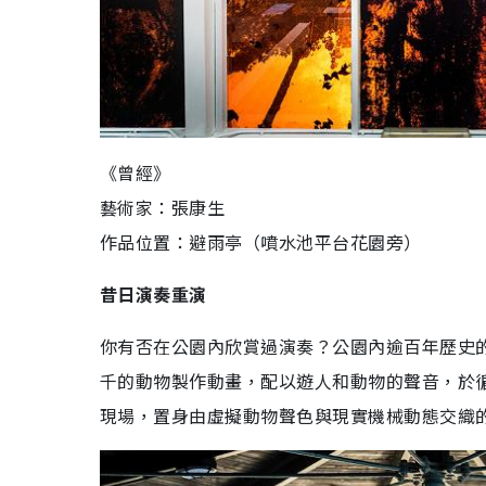
《曾經》
藝術家：張康生
作品位置：避雨亭（噴水池平台花園旁）
昔日演奏重演
你有否在公園內欣賞過演奏？公園內逾百年歷史
千的動物製作動畫，配以遊人和動物的聲音，於
現場，置身由虛擬動物聲色與現實機械動態交織