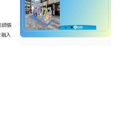
影師張
它融入