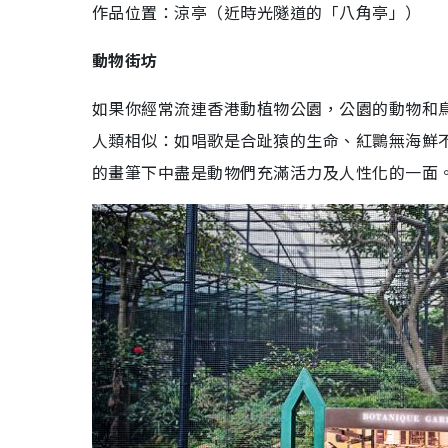
作品位置：涼亭（近時光隧道的「八角亭」）
動物街坊
如果你經常流連香港動植物公園，公園的動物和
人類相似：如唱歌是合趾猿的生命、紅䴉無海鮮
的畫筆下中盡是動物們充滿活力及人性化的一面