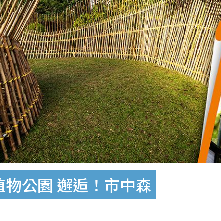
植物公園 邂逅！市中森