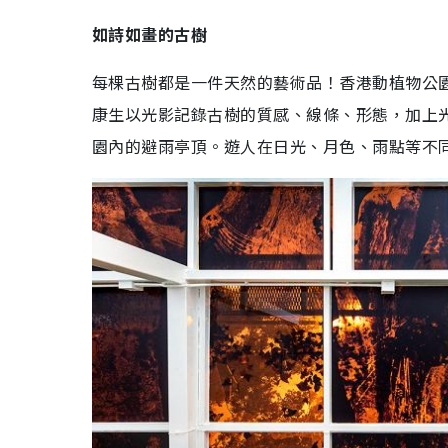
如詩如畫的古樹
每棵古樹都是一件天然的藝術品！香港動植物公
康生以光影記錄古樹的質感、線條、形態，加上
園內的避雨亭頂。遊人在日光、月色、雨點等不