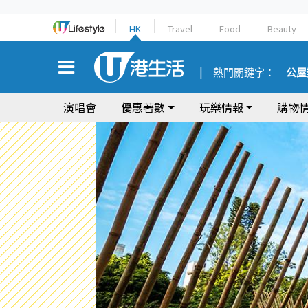
HK
Travel
Food
Beauty
熱門關鍵字：
公屋
演唱會
優惠著數
玩樂情報
購物