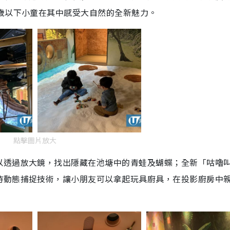
歲以下小童在其中感受大自然的全新魅力。
點擊圖片放大
以透過放大鏡，找出隱藏在池塘中的青蛙及蝴蝶；全新「咕嚕
時動態捕捉技術，讓小朋友可以拿起玩具廚具，在投影廚房中