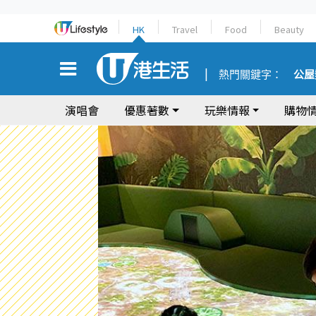
HK
Travel
Food
Beauty
熱門關鍵字：
公屋
演唱會
優惠著數
玩樂情報
購物