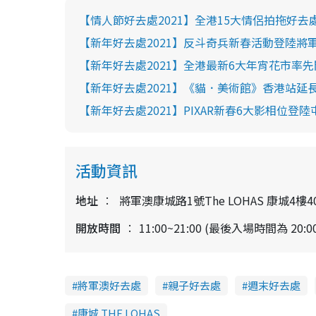
【情人節好去處2021】全港15大情侶拍拖好去
【新年好去處2021】反斗奇兵新春活動登陸將軍
【新年好去處2021】全港最新6大年宵花市率先開
【新年好去處2021】《貓．美術館》香港站延
【新年好去處2021】PIXAR新春6大影相位登陸
活動資訊
地址
將軍澳康城路1號The LOHAS 康城4樓40
開放時間
11:00~21:00 (最後入場時間為 20:0
將軍澳好去處
親子好去處
週末好去處
康城 THE LOHAS