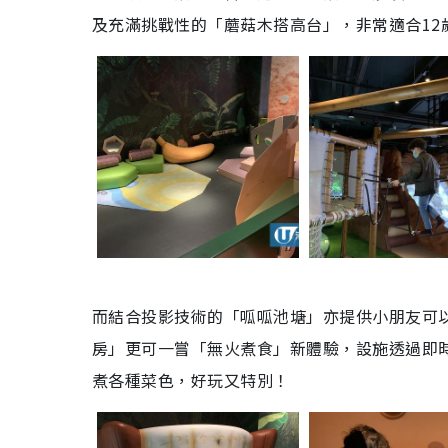
及充滿挑戰性的「蘑菇木搭高台」，非常適合12
而結合投影技術的「呱呱池塘」亦提供小朋友可
房」更可一嘗「無火煮食」新體驗，設施透過即
煮各種菜色，好玩又特別！