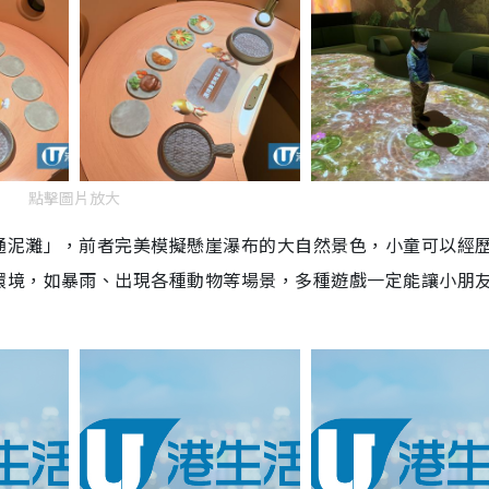
點擊圖片放大
通泥灘」，前者完美模擬懸崖瀑布的大自然景色，小童可以經
環境，如暴雨、出現各種動物等場景，多種遊戲一定能讓小朋