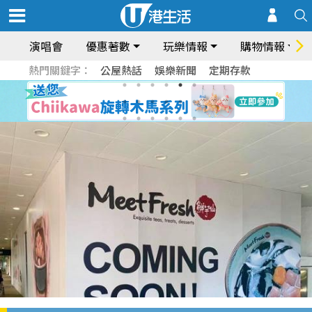
演唱會
優惠著數
玩樂情報
購物情報
熱門關鍵字：
公屋熱話
娛樂新聞
定期存款