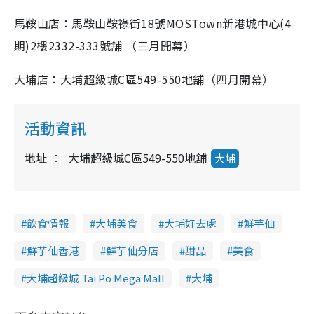
馬鞍山店：馬鞍山鞍祿街18號MOSTown新港城中心(4
期)2樓2332-333號舖 （三月開幕）
大埔店：大埔超級城C區549-550地舖（四月開幕）
活動資訊
地址
大埔超級城C區549-550地舖
大埔
飲食情報
大埔美食
大埔好去處
鮮芋仙
鮮芋仙香港
鮮芋仙分店
甜品
美食
大埔超級城 Tai Po Mega Mall
大埔