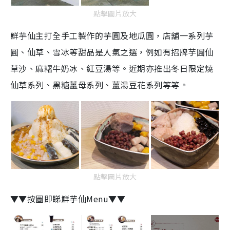
點擊圖片放大
鮮芋仙主打全手工製作的芋圓及地瓜圓，店舖一系列芋
圓、仙草、雪冰等甜品是人氣之選，例如有招牌芋圓仙
草沙、麻糬牛奶冰、紅豆湯等。近期亦推出冬日限定燒
仙草系列、黑糖薑母系列、薑湯豆花系列等等。
點擊圖片放大
▼▼按圖即睇鮮芋仙Menu▼▼