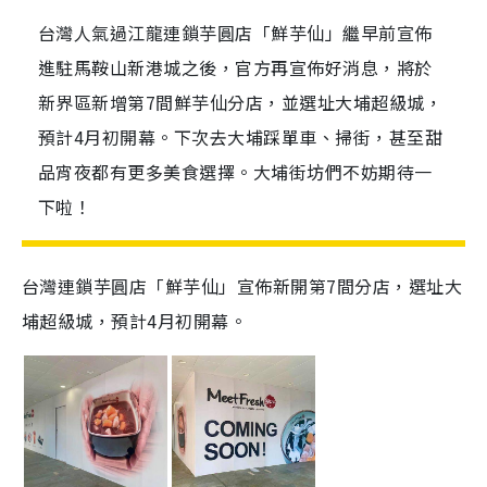
台灣人氣過江龍連鎖芋圓店「鮮芋仙」繼早前宣佈
進駐馬鞍山新港城之後，官方再宣佈好消息，將於
新界區新增第7間鮮芋仙分店，並選址大埔超級城，
預計4月初開幕。下次去大埔踩單車、掃街，甚至甜
品宵夜都有更多美食選擇。大埔街坊們不妨期待一
下啦！
台灣連鎖芋圓店「鮮芋仙」宣佈新開第7間分店，選址大
埔超級城，預計4月初開幕。