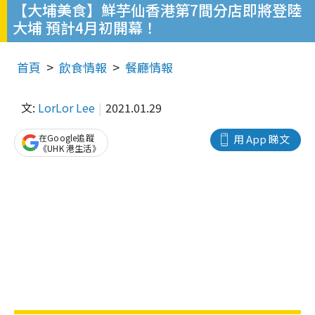
【大埔美食】鮮芋仙香港第7間分店即將登陸
大埔 預計4月初開幕！
首頁
飲食情報
餐廳情報
文:
LorLor Lee
2021.01.29
在Google追蹤
用 App 睇文
《UHK 港生活》