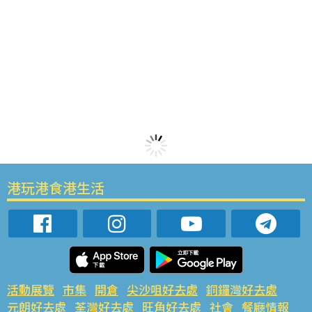
港玩港食港生活
活動展覽
市集
開倉
尖沙咀好去處
銅鑼灣好去處
元朗好去處
荃灣好去處
旺角好去處
社會
餐廳情報