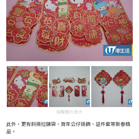
點擊圖片放大
此外，更有斜揹拉鍊袋、賀年公仔掛飾、証件套等新春精
品。