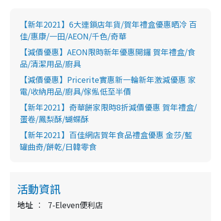
【新年2021】6大連鎖店年貨/賀年禮盒優惠晒冷 百
佳/惠康/一田/AEON/千色/奇華
【減價優惠】AEON限時新年優惠開鑼 賀年禮盒/食
品/清潔用品/廚具
【減價優惠】Pricerite實惠新一輪新年激減優惠 家
電/收納用品/廚具/傢俬低至半價
【新年2021】奇華餅家限時8折減價優惠 賀年禮盒/
蛋卷/鳳梨酥/蝴蝶酥
【新年2021】百佳網店賀年食品禮盒優惠 金莎/藍
罐曲奇/餅乾/日韓零食
活動資訊
地址
7-Eleven便利店