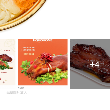
+4
點擊圖片放大