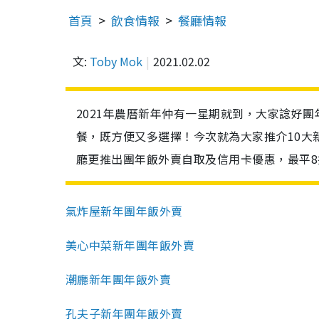
首頁
飲食情報
餐廳情報
文:
Toby Mok
2021.02.02
2021年農曆新年仲有一星期就到，大家諗好
餐，既方便又多選擇！今次就為大家推介10大
廳更推出團年飯外賣自取及信用卡優惠，最平8
氣炸屋新年團年飯外賣
美心中菜新年團年飯外賣
潮廳新年團年飯外賣
孔夫子新年團年飯外賣