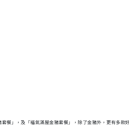
豬套餐」，及「福氣滿屋金豬套餐」，除了金豬外，更有多款