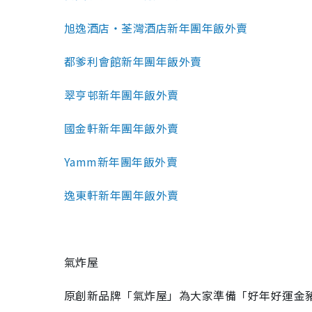
旭逸酒店‧荃灣酒店新年團年飯外賣
都爹利會館新年團年飯外賣
翠亨邨新年團年飯外賣
國金軒新年團年飯外賣
Yamm新年團年飯外賣
逸東軒新年團年飯外賣
氣炸屋
原創新品牌「氣炸屋」為大家準備「好年好運金