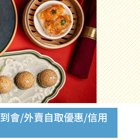
飯到會/外賣自取優惠/信用