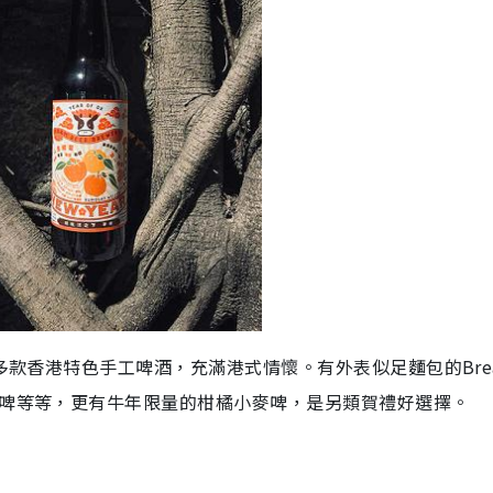
到多款香港特色手工啤酒，充滿港式情懷。有外表似足麵包的Bre
根啤等等，更有牛年限量的柑橘小麥啤，是另類賀禮好選擇。