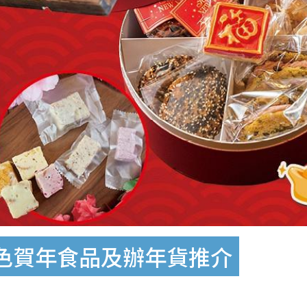
色賀年食品及辦年貨推介