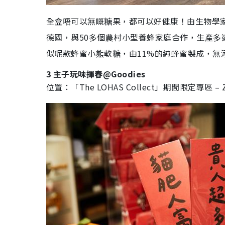
全盒唔可以無嘅糖果，都可以好健康！由生物學家和工程
德國，與50多個農村小型養蜂家庭合作，生產多
似呢款蜂蜜小熊軟糖，由11%的純蜂蜜製成，無
3
主子玩味揮春@Goodies
位置：「The LOHAS Collect」期間限定專區 – Z