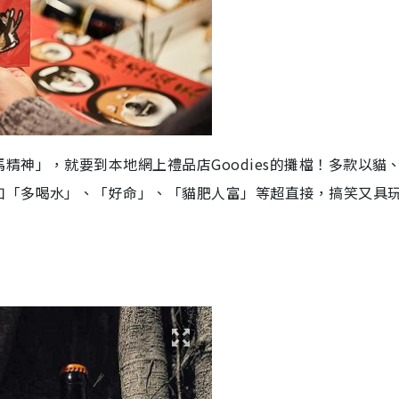
精神」，就要到本地網上禮品店Goodies的攤檔！多款以貓
如「多喝水」、「好命」、「貓肥人富」等超直接，搞笑又具