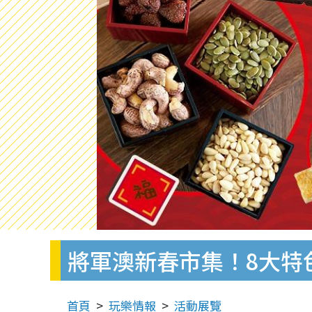
將軍澳新春市集！8大特
首頁
玩樂情報
活動展覽