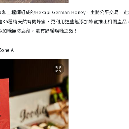
師組成的Hexapi German Honey，主將公平交易，
達35種純天然有機蜂蜜，更利用這些無添加蜂蜜推出相關產品
添加糖無防腐劑，還有舒緩喉嚨之效！
one A