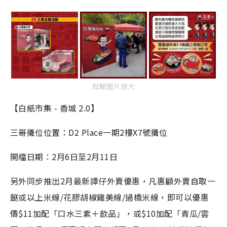
點擊圖片放大
【白紙市集 - 香城 2.0】
三哥攤位位置：D2 Place一期2樓X7號攤位
開檔日期：2月6日至2月11日
另外同步推出2月最新譚仔外賣優惠，凡惠顧外賣自取一
餸或以上米線/花膠胡椒雞美線/過橋米線，即可以優惠
價$11加配「口水三素＋飲品」，或$10加配「青瓜/雲