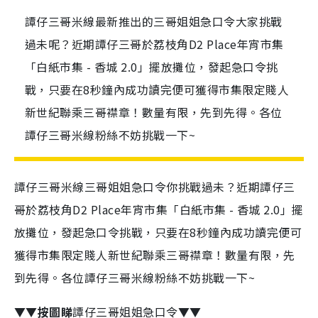
譚仔三哥米線最新推出的三哥姐姐急口令大家挑戰
過未呢？近期譚仔三哥於荔枝角D2 Place年宵市集
「白紙市集 - 香城 2.0」擺放攤位，發起急口令挑
戰，只要在8秒鐘內成功讀完便可獲得市集限定賤人
新世紀聯乘三哥襟章！數量有限，先到先得。各位
譚仔三哥米線粉絲不妨挑戰一下~
譚仔三哥米線三哥姐姐急口令你挑戰過未？近期譚仔三
哥於荔枝角D2 Place年宵市集「白紙市集 - 香城 2.0」擺
放攤位，發起急口令挑戰，只要在8秒鐘內成功讀完便可
獲得市集限定賤人新世紀聯乘三哥襟章！數量有限，先
到先得。各位譚仔三哥米線粉絲不妨挑戰一下~
▼▼
按圖睇
譚仔三哥姐姐急口令▼▼