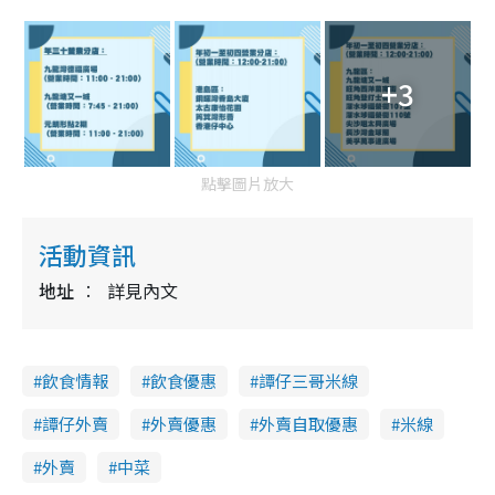
+3
點擊圖片放大
活動資訊
地址
詳見內文
飲食情報
飲食優惠
譚仔三哥米線
譚仔外賣
外賣優惠
外賣自取優惠
米線
外賣
中菜