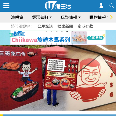
演唱會
優惠著數
玩樂情報
購物情報
熱門關鍵字：
公屋熱話
娛樂新聞
定期存款