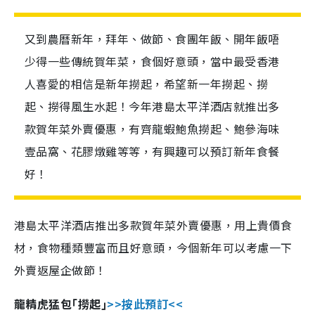
又到農曆新年，拜年、做節、食團年飯、開年飯唔
少得一些傳統賀年菜，食個好意頭，當中最受香港
人喜愛的相信是新年撈起，希望新一年撈起、撈
起、撈得風生水起！今年港島太平洋酒店就推出多
款賀年菜外賣優惠，有齊龍蝦鮑魚撈起、鮑參海味
壹品窩、花膠燉雞等等，有興趣可以預訂新年食餐
好！
港島太平洋酒店推出多款賀年菜外賣優惠，用上貴價食
材，食物種類豐富而且好意頭，今個新年可以考慮一下
外賣返屋企做節！
龍精虎猛包｢撈起｣
>>按此預訂<<