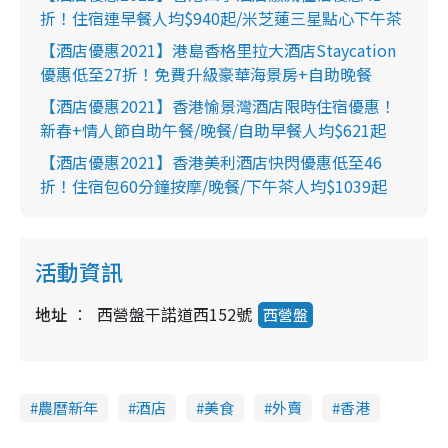
折！住宿連早餐人均$940起/米芝蓮三星點心下午茶
【酒店優惠2021】港島香格里拉大酒店Staycation
優惠低至27折！免費升級豪華海景房+自助晚餐
【酒店優惠2021】香港愉景灣酒店限時住宿優惠！
新春+情人節自助午餐/晚餐/自助早餐人均$621起
【酒店優惠2021】香港美利酒店快閃優惠低至46
折！住宿包60分鐘按摩/晚餐/下午茶人均$1039起
活動資訊
地址
西營盤干諾道西152號
西營盤
農曆新年
酒店
美食
外賣
香港