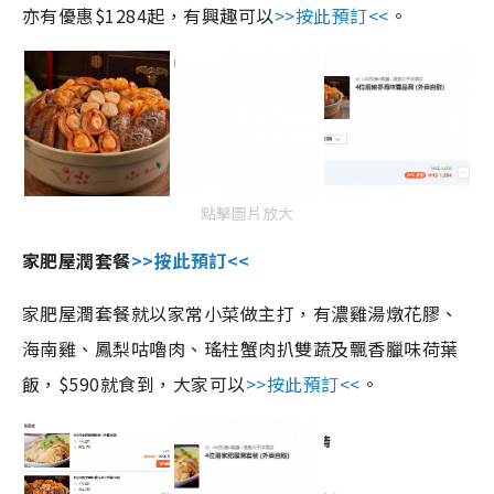
亦有優惠$1284起，有興趣可以
>>按此預訂<<
。
點擊圖片放大
家肥屋潤套餐
>>按此預訂<<
家肥屋潤套餐就以家常小菜做主打，有濃雞湯燉花膠、
海南雞、鳳梨咕嚕肉、瑤柱蟹肉扒雙蔬及飄香臘味荷葉
飯，$590就食到，大家可以
>>按此預訂<<
。