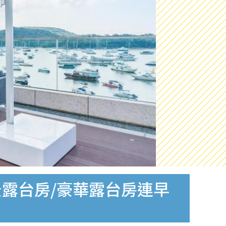
入住海景露台房/豪華露台房連早