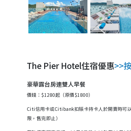
The Pier Hotel住宿優惠
>>
豪華露台房連雙人早餐
價錢：$1280起（原價$1800）
Citi
信用卡或
Citibank
扣賬卡持卡人於開賣時可
限，售完即止）