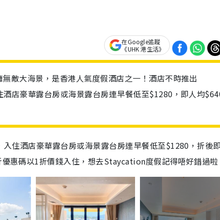
在Google追蹤
《UHK 港生活》
附近，坐擁無敵大海景，是香港人氣度假酒店之一！酒店不時推出
入住酒店豪華露台房或海景露台房連早餐低至$1280，即人均$64
入住酒店豪華露台房或海景露台房連早餐低至$1280，折後
優惠碼以1折價錢入住，想去Staycation度假記得唔好錯過啦