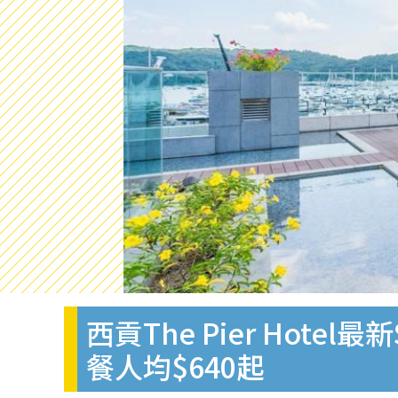
西貢The Pier Hote
餐人均$640起