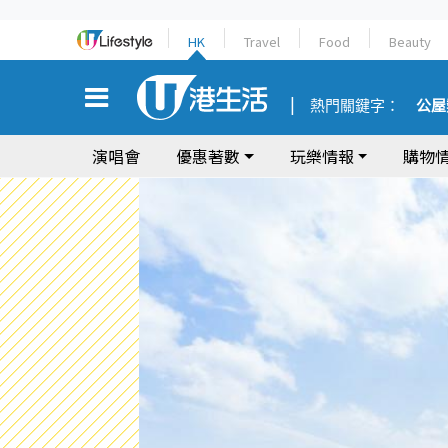
HK
Travel
Food
Beauty
熱門關鍵字：
公屋
演唱會
優惠著數
玩樂情報
購物