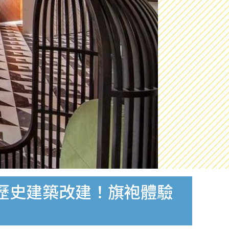
三級歷史建築改建！旗袍體驗