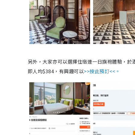
另外，大家亦可以選擇住宿連一日旗袍體驗，於酒
即人均$384，有興趣可以
>>按此預訂<<。