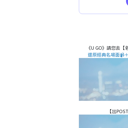
《U GO》請您去【
還原經典名場面📹＋
【出POS