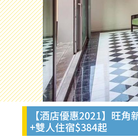
【酒店優惠2021】旺角新
+雙人住宿$384起