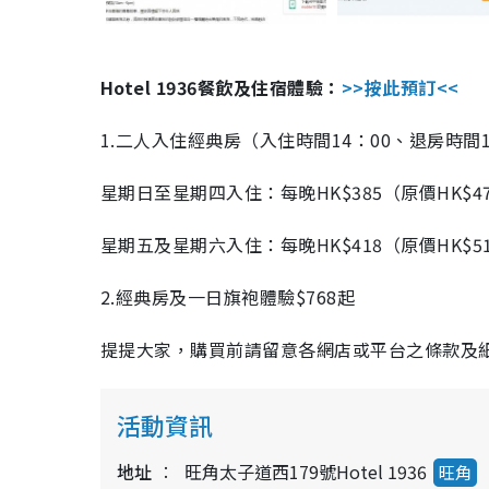
Hotel 1936餐飲及住宿體驗：
>>按此預訂<<
1.二人入住經典房（入住時間14：00、退房時間1
星期日至星期四入住：每晚HK$385（原價HK$4
星期五及星期六入住：每晚HK$418（原價HK$5
2.經典房及一日旗袍體驗$768起
提提大家，購買前請留意各網店或平台之條款及
活動資訊
地址
旺角太子道西179號Hotel 1936
旺角