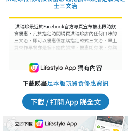
士三文治
洪瑞珍最近於Facebook官方專頁宣布推出限時飲
食優惠，凡於指定時間購買洪瑞珍店內任何口味的
三文治，即可以優惠價加購指定款式三文治，早上
買來作早餐亦是個不錯的顏擇，優惠期有限，有興
趣的朋友記得唔好錯過啦。
獨有內容
下載睇盡
足本版玩買食優惠資訊
下載 / 打開 App 睇全文