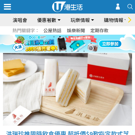
演唱會
優惠著數
玩樂情報
購物情報
熱門關鍵字：
公屋熱話
娛樂新聞
定期存款
洪瑞珍推限時飲食優惠 超抵價$9歎指定款式芝