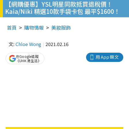
【網購優惠】YSL明星同款抵買退稅價！
Kaia/Niki 精選10款手袋卡包 最平$1600！
首頁
購物情報
美妝服飾
文:
Chloe Wong
2021.02.16
在Google追蹤
用 App 睇文
《UHK 港生活》