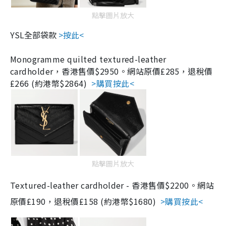
點擊圖片放大
YSL全部袋款
>按此<
Monogramme quilted textured-leather
cardholder，
香港售價$2950。
網站
原價
£28
5
，
退稅價
£266 (約港幣$2864)
>購買按此<
點擊圖片放大
Textured-leather cardholder -
香港售價$
2200
。
網站
原價
£190
，
退稅價
£158 (約港幣$1680)
>購買按此<