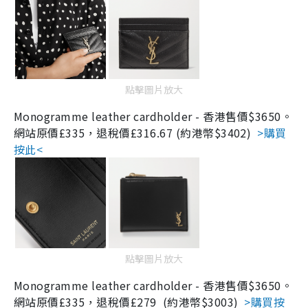
點擊圖片放大
Monogramme leather cardholder -
香港售價$
3650
。
網站
原價
£335
，
退稅價
£316.67 (約港幣$3402)
>購買
按此<
點擊圖片放大
Monogramme leather cardholder -
香港售價$
3650
。
網站
原價
£335
，
退稅價
£279 (約港幣$3003)
>購買按