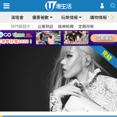
演唱會
優惠著數
玩樂情報
購物情報
熱門關鍵字：
公屋熱話
娛樂新聞
定期存款