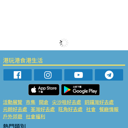
港玩港食港生活
活動展覽
市集
開倉
尖沙咀好去處
銅鑼灣好去處
元朗好去處
荃灣好去處
旺角好去處
社會
餐廳情報
戶外郊遊
社會福利
熱門類別