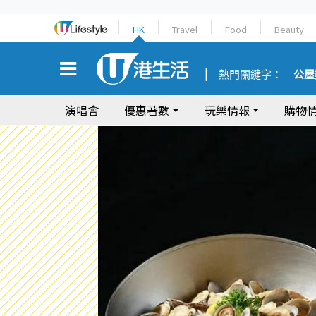
HK
Travel
Food
Beauty
熱門關鍵字：
公屋
演唱會
優惠著數
玩樂情報
購物