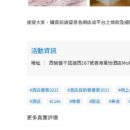
提提大家，購買前請留意各網店或平台之條款及細
活動資訊
地址
西營盤干諾道西167號香港萬怡酒店MoMo
酒店優惠2021
酒店自助餐優惠2021
網上s
酒店
Cafe
晚餐
甜品
美食
更多真實評價