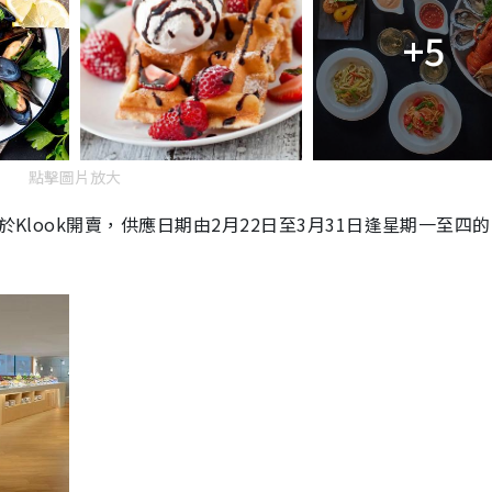
+5
點擊圖片放大
於Klook開賣，供應日期由2月22日至3月31日逢星期一至四