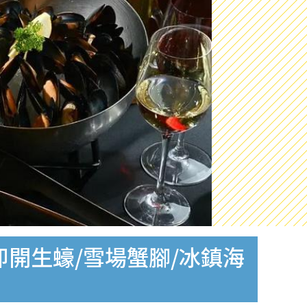
開生蠔/雪場蟹腳/冰鎮海