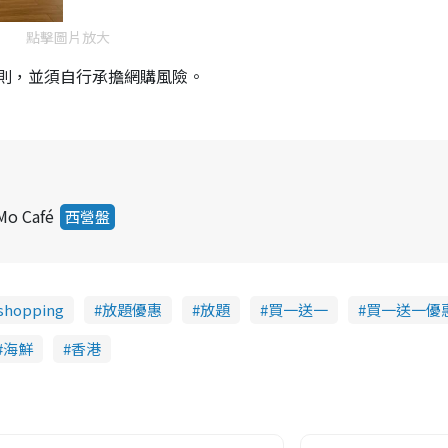
點擊圖片放大
則，並須自行承擔網購風險。
 Café
西營盤
hopping
放題優惠
放題
買一送一
買一送一優
海鮮
香港