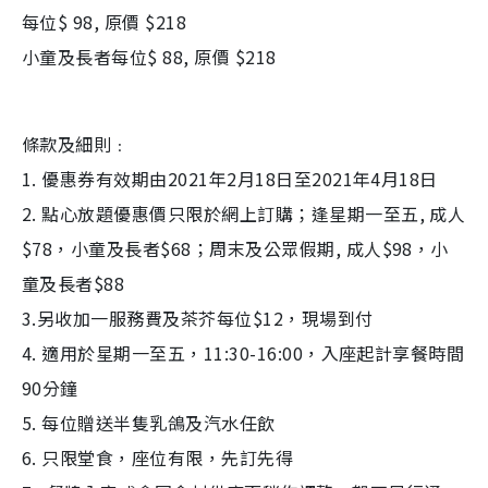
每位
$ 98,
原價
$218
小童及長者每位
$
88
,
原價
$218
條款及細則﹕
1. 優惠券有效期由2021年2月18日至2021年4月18日
2. 點心放題優惠價只限於網上訂購；逢星期一至五, 成人
$78，小童及長者$68；周末及公眾假期, 成人$98，小
童及長者$88
3.另收加一服務費及茶芥每位$12，現場到付
4. 適用於星期一至五，11:30-16:00，入座起計享餐時間
90分鐘
5. 每位贈送半隻乳鴿及汽水任飲
6. 只限堂食，座位有限，先訂先得