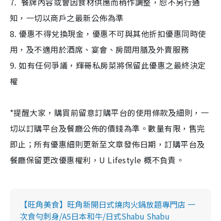
7. 餐牌內容或會因食材供應而稍作調整，恕不另行通
知，一切以商戶之最新公佈為準
8. 優惠不得兌換現金，優惠不可與其他折扣優惠同時使
用，及不適用於酒席、宴會、房間用膳及外賣服務
9. 如有任何爭議，輝哥私房菜將保留此優惠之最終決定
權
*提醒大家，購買前留意訂購平台的使用條款及細則，一
切以訂購平台及餐廳公佈的價錢為準。數量有限，售完
即止；所有優惠細則更新至文章發佈日期，訂購平台及
餐廳保留更改優惠權利，U Lifestyle 概不負責。
【旺角美食】旺角新開日式燒肉火鍋放題專門店 一
次食勻刺身/A5日本和牛/日式Shabu Shabu