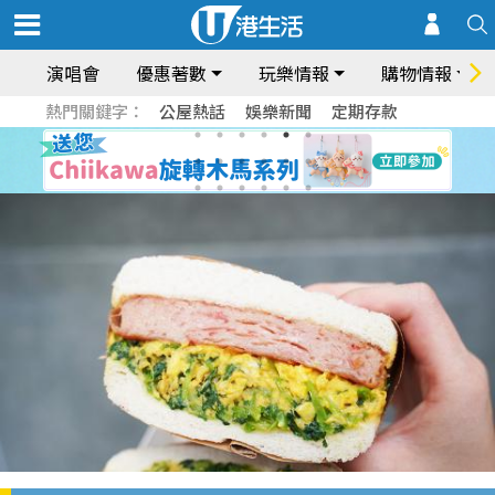
演唱會
優惠著數
玩樂情報
購物情報
熱門關鍵字：
公屋熱話
娛樂新聞
定期存款