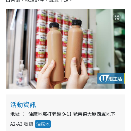
活動資訊
地址
油麻地窩打老道 9-11 號榮德大厦西翼地下
A2-A3 號舖
油麻地