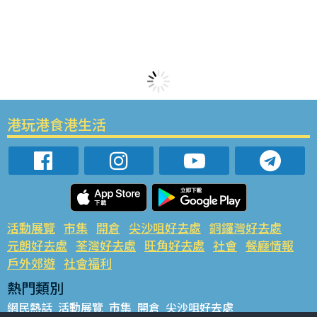
港玩港食港生活
活動展覽
市集
開倉
尖沙咀好去處
銅鑼灣好去處
元朗好去處
荃灣好去處
旺角好去處
社會
餐廳情報
戶外郊遊
社會福利
熱門類別
網民熱話
活動展覽
市集
開倉
尖沙咀好去處