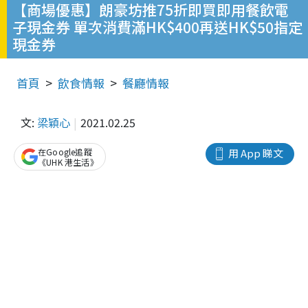
【商場優惠】朗豪坊推75折即買即用餐飲電
子現金券 單次消費滿HK$400再送HK$50指定
現金券
首頁
飲食情報
餐廳情報
文:
梁穎心
2021.02.25
在Google追蹤
用 App 睇文
《UHK 港生活》