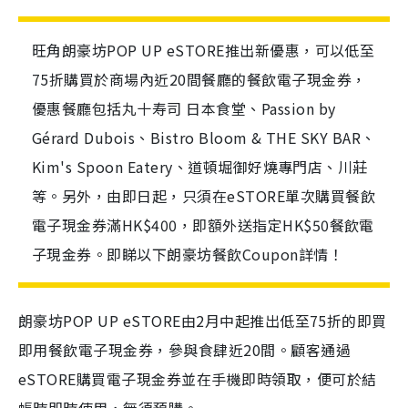
旺角朗豪坊POP UP eSTORE推出新優惠，可以低至
75折購買於商場內近20間餐廳的餐飲電子現金券，
優惠餐廳包括丸十寿司 日本食堂、Passion by
Gérard Dubois、Bistro Bloom & THE SKY BAR、
Kim's Spoon Eatery、道頓堀御好燒專門店、川莊
等。另外，由即日起，只須在eSTORE單次購買餐飲
電子現金券滿HK$400，即額外送指定HK$50餐飲電
子現金券。即睇以下朗豪坊餐飲Coupon詳情！
朗豪坊POP UP eSTORE由2月中起推出低至75折的即買
即用餐飲電子現金券，參與食肆近20間。顧客通過
eSTORE購買電子現金券並在手機即時領取，便可於結