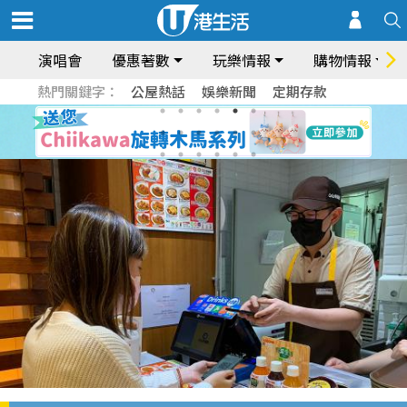
演唱會
優惠著數
玩樂情報
購物情報
熱門關鍵字：
公屋熱話
娛樂新聞
定期存款