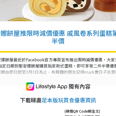
娜餅屋推限時減價優惠 戚風卷系列蛋糕
半價
安娜餅屋最近於Facebook官方專頁宣布推出限時減價優惠，大家
指定日期到聖安娜餅屋購買指家款式蛋糕，即可享第二件半價優
惠期由即日起至3月3日為止，有興趣的朋友記得ｍark實日子去買
獨有內容
下載睇盡
足本版玩買食優惠資訊
(掃描QR Code睇全文)