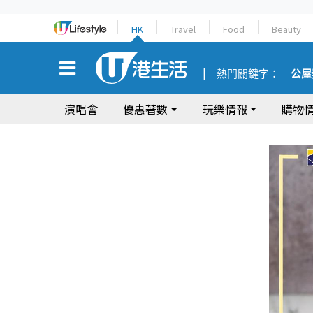
HK
Travel
Food
Beauty
熱門關鍵字：
公屋
演唱會
優惠著數
玩樂情報
購物