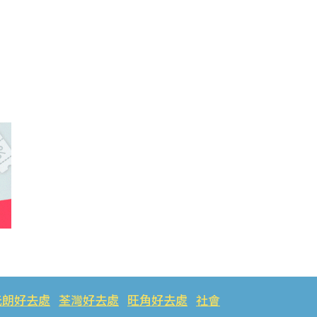
元朗好去處
荃灣好去處
旺角好去處
社會