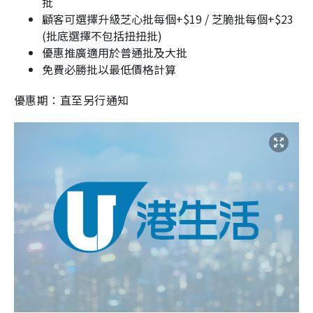
批
顧客可選擇升級芝心批每個+$19 / 芝脆批每個+$23
(批底選擇不包括扭扭批)
優惠推廣適用於普通批及大批
免費必勝批以最低價格計算
優惠期：直至另行通知