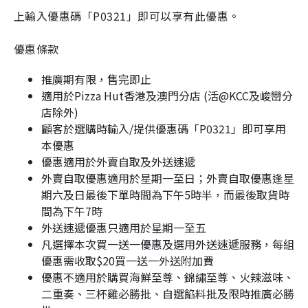
上輸入優惠碼「P0321」即可以享有此優惠。
優惠條款
推廣期有限，售完即止
適用於Pizza Hut香港及澳門分店 (活@KCC及峻巒分
店除外)
顧客於選購時輸入/提供優惠碼「P0321」即可享用
本優惠
優惠適用於外賣自取及外送速遞
外賣自取優惠適用於星期一至日；外賣自取優惠逢星
期六及日最後下單時間為下午5時半，而最後取貨時
間為下午7時
外送速遞優惠只適用於星期一至五
凡選擇本次買一送一優惠及選用外送速遞服務，每組
優惠需收取$20買一送一外送附加費
優惠不適用於購買海鮮至尊、錦繡至尊、火辣滋味、
二重奏、三杯雞必勝批、自選餡料批及限時推廣必勝