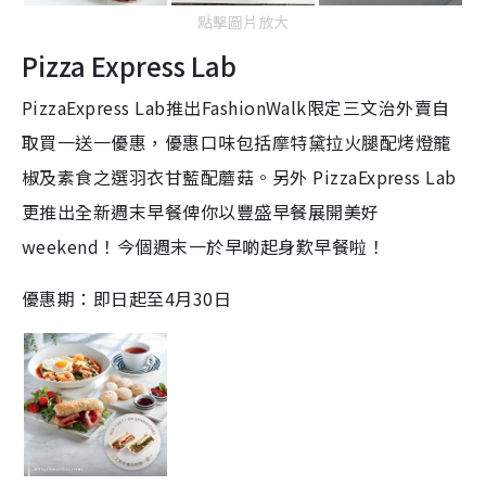
點擊圖片放大
Pizza Express Lab
PizzaExpress Lab推出FashionWalk限定三文治外賣自
取買一送一優惠，優惠口味包括摩特黛拉火腿配烤燈籠
椒及素食之選羽衣甘藍配蘑菇。另外 PizzaExpress Lab
更推出全新週末早餐俾你以豐盛早餐展開美好
weekend！今個週末一於早啲起身歎早餐啦！
優惠期：即日起至4月30日