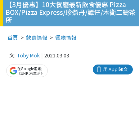
【3月優惠】10大餐廳最新飲食優惠 Pizza
BOX/Pizza Express/珍煮丹/譚仔/木衛二鑄茶
所
首頁
飲食情報
餐廳情報
文:
Toby Mok
2021.03.03
在Google追蹤
用 App 睇文
《UHK 港生活》