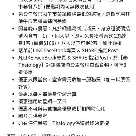
市套餐八折 (優惠期內可無限次使用)
免費午餐只限午市菜單價格最低的選項，選擇享用其
他午市套餐需補回差價
開幕晚市優惠：凡於銅鑼灣新店消費，身分證號碼括
號內含有「1」，四人以下即可免費獲贈泰式生蝦刺
身1客 (價值$108)，八人以下可獲2客，如此類推
落單前LIKE FaceBook專頁 & SHARE 指定Post
凡LIKE FaceBook專頁 & SHARE 指定Post，於【泰
Thaiology】銅鑼灣店消費主餐牌單點食物，可享8
折優惠
優惠只限堂食，堂食需另收加一服務費（加一以原價
計算）
優惠以每人每張身份證計算
優惠適用於星期一至日
優惠不可與其他推廣優惠或折扣同時使用
圖片只供參考
如有任何爭議，Thaiology保留最終決定權