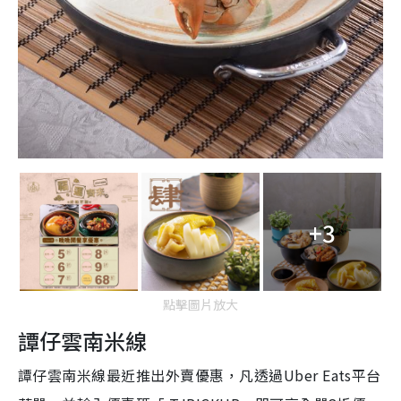
+3
點擊圖片放大
譚仔雲南米線
譚仔雲南米線最近推出外賣優惠，凡透過Uber Eats平台