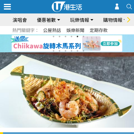
演唱會
優惠著數
玩樂情報
購物情報
熱門關鍵字：
公屋熱話
娛樂新聞
定期存款