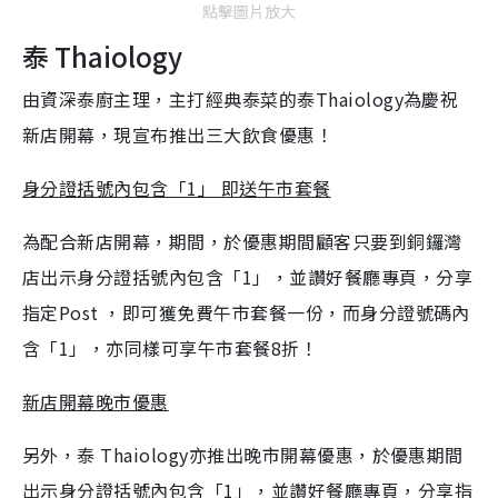
點擊圖片放大
泰 Thaiology
由資深泰廚主理，主打經典泰菜的泰Thaiology為慶祝
新店開幕，現宣布推出三大飲食優惠！
身分證括號內包含「1」 即送午市套餐
為配合新店開幕，期間，於優惠期間顧客只要到銅鑼灣
店出示身分證括號內包含「1」，並讚好餐廳專頁，分享
指定Post ，即可獲免費午市套餐一份，而身分證號碼內
含「1」，亦同樣可享午市套餐8折！
新店開幕晚市優惠
另外，泰 Thaiology亦推出晚市開幕優惠，於優惠期間
出示身分證括號內包含「1」，並讚好餐廳專頁，分享指