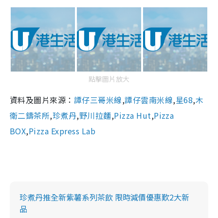
點擊圖片放大
資料及圖片來源：
譚仔三哥米線
,
譚仔雲南米線
,
星68
,
木
衛二鑄茶所
,
珍煮丹
,
野川拉麵
,
Pizza Hut
,
Pizza
BOX
,
Pizza Express Lab
珍煮丹推全新紫薯系列茶飲 限時減價優惠歎2大新
品