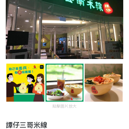
點擊圖片放大
譚仔三哥米線