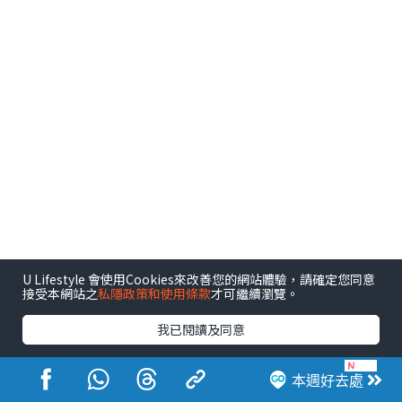
U Lifestyle 會使用Cookies來改善您的網站體驗，請確定您同意
接受本網站之
私隱政策和使用條款
才可繼續瀏覽。
我已閱讀及同意
本週好去處