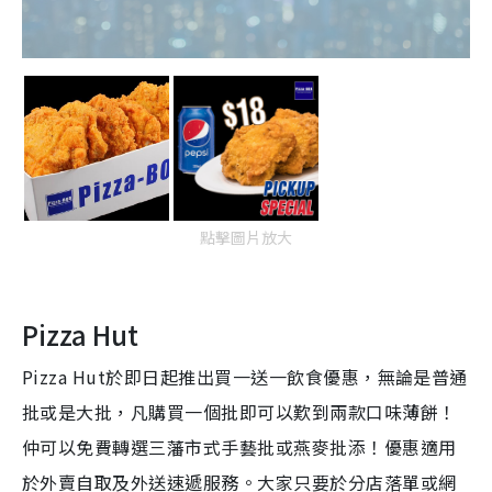
點擊圖片放大
Pizza Hut
Pizza Hut於即日起推出買一送一飲食優惠，無論是普通
批或是大批，凡購買一個批即可以歎到兩款口味薄餅！
仲可以免費轉選三藩市式手藝批或燕麥批添！優惠適用
於外賣自取及外送速遞服務。大家只要於分店落單或網