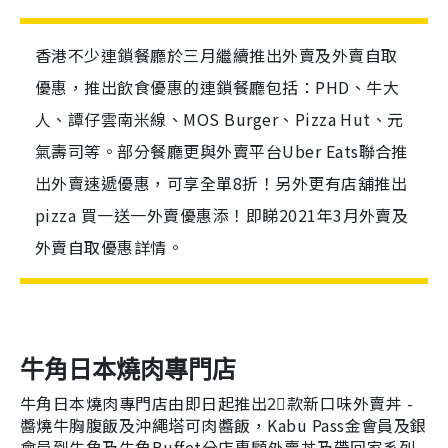
香港不少連鎖餐廳於三月繼續推出外賣及外賣自取
優惠，推出飲食優惠的連鎖餐廳包括：PHD、牛大
人、譚仔雲南米線、MOS Burger、Pizza Hut、元
氣壽司等。部分餐廳更與外賣平台Uber Eats聯合推
出外賣速遞優惠，可享全單8折！另外更有店舖推出
pizza 買一送一外賣優惠添！即睇2021年3月外賣及
外賣自取優惠詳情。
牛角日本燒肉專門店
牛角日本燒肉專門店由即日起推出2⃣款新口味外賣丼 -
醬燒牛胸腹飯及沖繩塔可肉醬飯，Kabu Pass金會員及銀
會員到牛角及牛角Buffet分店惠顧外賣丼及帶回家系列