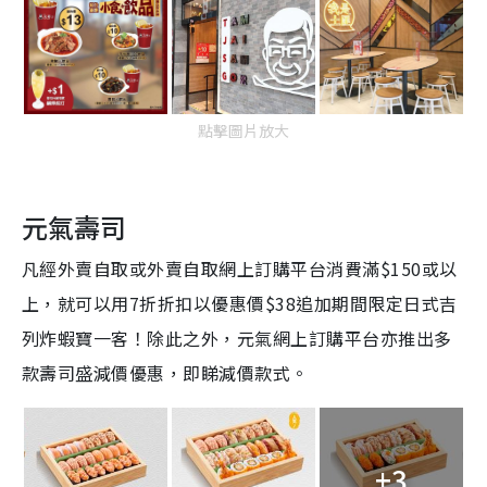
點擊圖片放大
元氣壽司
凡經外賣自取或外賣自取網上訂購平台消費滿$150或以
上，就可以用7折折扣以優惠價$38追加期間限定日式吉
列炸蝦寶一客！除此之外，元氣網上訂購平台亦推出多
款壽司盛減價優惠，即睇減價款式。
+3