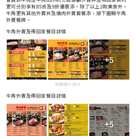
更可分別享有85折及9折優惠添。除了以上2款美食外，
牛角更有其他外賣丼及燒肉外賣套餐添，按下圖睇牛角
外賣餐牌。
牛角外賣及帶回家餐目詳情
+5
點擊圖片放大
牛角外賣及帶回家餐目詳情
+5