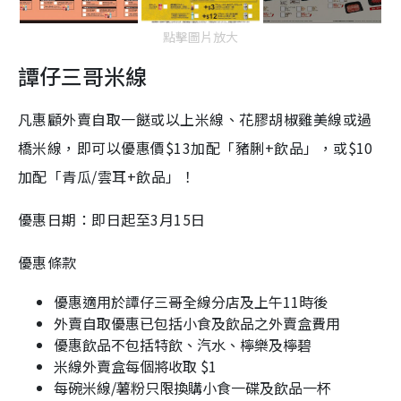
點擊圖片放大
譚仔三哥米線
凡惠顧外賣自取一餸或以上米線、花膠胡椒雞美線或過
橋米線，即可以優惠價$13加配「豬脷+飲品」，或$10
加配「青瓜/雲耳+飲品」！
優惠日期：即日起至3月15日
優惠條款
優惠適用於譚仔三哥全線分店及上午11時後
外賣自取優惠已包括小食及飲品之外賣盒費用
優惠飲品不包括特飲、汽水、檸樂及檸碧
米線外賣盒每個將收取 $1
每碗米線/薯粉只限換購小食一碟及飲品一杯