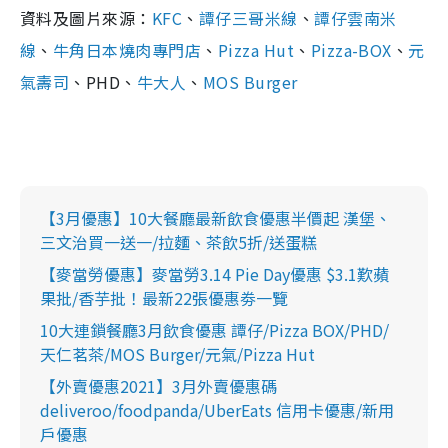
資料及圖片來源：
KFC
、
譚仔三哥米線
、
譚仔雲南米
線
、
牛角日本燒肉專門店
、
Pizza Hut
、
Pizza-BOX
、
元
氣壽司
、PHD、
牛大人
、
MOS Burger
【3月優惠】10大餐廳最新飲食優惠半價起 漢堡、
三文治買一送一/拉麵、茶飲5折/送蛋糕
【麥當勞優惠】麥當勞3.14 Pie Day優惠 $3.1歎蘋
果批/香芋批！最新22張優惠劵一覽
10大連鎖餐廳3月飲食優惠 譚仔/Pizza BOX/PHD/
天仁茗茶/MOS Burger/元氣/Pizza Hut
【外賣優惠2021】3月外賣優惠碼
deliveroo/foodpanda/UberEats 信用卡優惠/新用
戶優惠