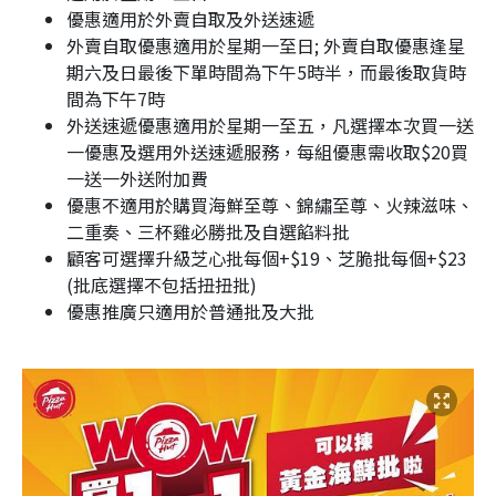
優惠適用於外賣自取及外送速遞
外賣自取優惠適用於星期一至日; 外賣自取優惠逢星
期六及日最後下單時間為下午5時半，而最後取貨時
間為下午7時
外送速遞優惠適用於星期一至五，凡選擇本次買一送
一優惠及選用外送速遞服務，每組優惠需收取$20買
一送一外送附加費
優惠不適用於購買海鮮至尊、錦繡至尊、火辣滋味、
二重奏、三杯雞必勝批及自選餡料批
顧客可選擇升級芝心批每個+$19、芝脆批每個+$23
(批底選擇不包括扭扭批)
優惠推廣只適用於普通批及大批