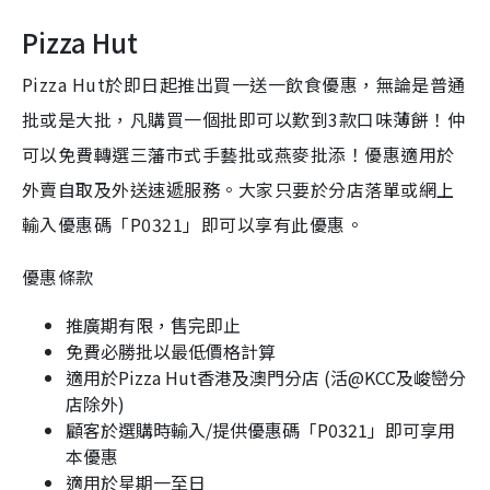
Pizza Hut
Pizza Hut於即日起推出買一送一飲食優惠，無論是普通
批或是大批，凡購買一個批即可以歎到3款口味薄餅！仲
可以免費轉選三藩市式手藝批或燕麥批添！優惠適用於
外賣自取及外送速遞服務。大家只要於分店落單或網上
輸入優惠碼「P0321」即可以享有此優惠。
優惠條款
推廣期有限，售完即止
免費必勝批以最低價格計算
適用於Pizza Hut香港及澳門分店 (活@KCC及峻巒分
店除外)
顧客於選購時輸入/提供優惠碼「P0321」即可享用
本優惠
適用於星期一至日