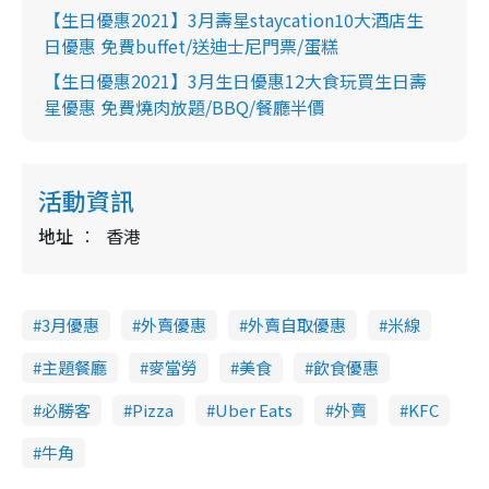
【生日優惠2021】3月壽星staycation10大酒店生
日優惠 免費buffet/送迪士尼門票/蛋糕
【生日優惠2021】3月生日優惠12大食玩買生日壽
星優惠 免費燒肉放題/BBQ/餐廳半價
活動資訊
地址
香港
3月優惠
外賣優惠
外賣自取優惠
米線
主題餐廳
麥當勞
美食
飲食優惠
必勝客
Pizza
Uber Eats
外賣
KFC
牛角