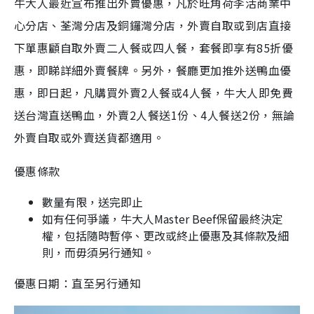
牛大人最近宣布推出外賣優惠，凡於旺角荷李活商業中
心分店、荃灣分店及銅鑼灣分店，外賣自取或到店直接
下單惠顧自取外賣二人餐或四人餐，套餐即享有85折優
惠，即睇詳細外賣餐牌。另外，餐廳更加推外送鴨血優
惠，即日起，凡購買外賣2人餐或4人餐，牛大人即免費
送台灣直送鴨血，外賣2人餐送1份、4人餐送2份，無論
外賣自取或外賣送貨都適用。
優惠條款
數量有限，送完即止
如有任何爭議，牛大人Master Beef保留最終決定
權，包括隨時暫停、更改或終止優惠及其條款及細
則，而毋須另行通知。
優惠日期：直至另行通知