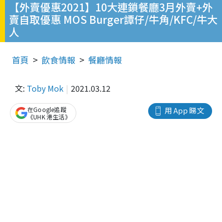
【外賣優惠2021】10大連鎖餐廳3月外賣+外
賣自取優惠 MOS Burger譚仔/牛角/KFC/牛大
人
首頁
飲食情報
餐廳情報
文:
Toby Mok
2021.03.12
在Google追蹤
用 App 睇文
《UHK 港生活》