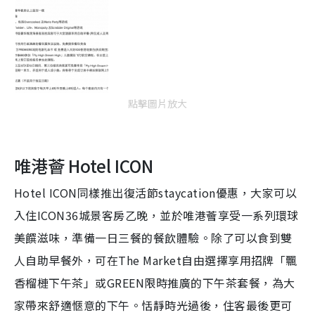
點擊圖片放大
唯港薈 Hotel ICON
Hotel ICON同樣推出復活節staycation優惠，大家可以
入住ICON36城景客房乙晚，並於唯港薈享受一系列環球
美饌滋味，準備一日三餐的餐飲體驗。除了可以食到雙
人自助早餐外，可在The Market自由選擇享用招牌「飄
香榴槤下午茶」或GREEN限時推廣的下午茶套餐，為大
家帶來舒適愜意的下午。恬靜時光過後，住客最後更可