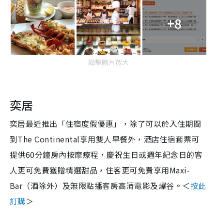
+8
點擊圖片放大
奕居
奕居最近推出「住宿度假優惠」，除了可以於入住期間
到The Continental享用雙人早餐外，酒店住宿套票可
提供60分鐘房內按摩療程，慶祝生日或週年紀念日的客
人更可免費獲贈精選甜品，住客更可免費享用Maxi-
Bar（酒除外）及無限點播客房高清電影及爆谷。＜
按此
訂購
＞