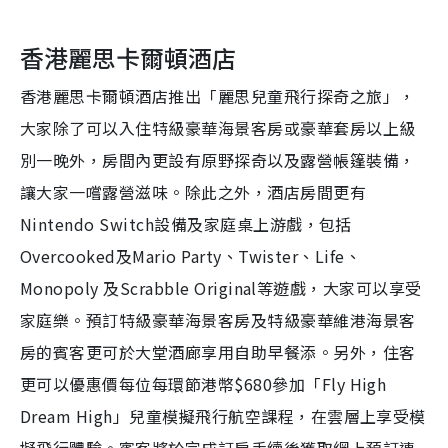
香港麗思卡爾頓酒店
香港麗思卡爾頓酒店推出「麗思兒童飛行探奇之旅」，
大家除了可以入住特級豪華海景客房或豪華套房以上級
別一晚外，房間內更設有原野探奇以及露營帳篷裝備，
讓大家一嚐露營滋味。除此之外，酒店房間更有
Nintendo Switch設備及家庭桌上游戲，包括
Overcooked及Mario Party、Twister、Life、
Monopoly 及Scrabble Original等遊戲，大家可以享受
家庭樂。預訂特級豪華海景客房及特級豪華維港海景客
房的賓客更可於大堂酒廊享用自助早餐添。另外，住客
更可以優惠價每位每環節港幣$680參加「Fly High
Dream High」兒童模擬飛行航空課程，在雲層上享受模