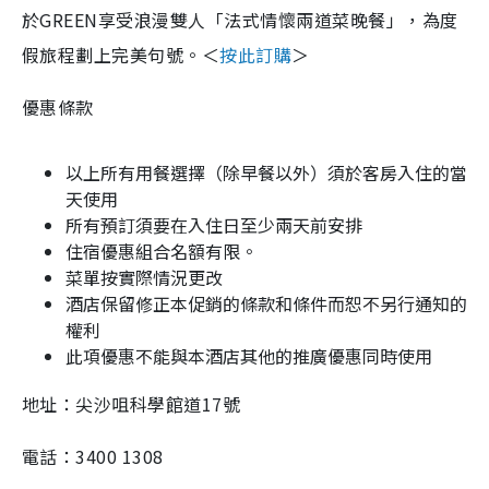
於GREEN享受浪漫雙人「法式情懷兩道菜晚餐」，為度
假旅程劃上完美句號。＜
按此訂購
＞
優惠條款
以上所有用餐選擇（除早餐以外）須於客房入住的當
天使用
所有預訂須要在入住日至少兩天前安排
住宿優惠組合名額有限。
菜單按實際情況更改
酒店保留修正本促銷的條款和條件而恕不另行通知的
權利
此項優惠不能與本酒店其他的推廣優惠同時使用
地址：尖沙咀科學館道17號
電話：3400 1308