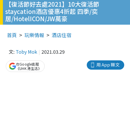
【復活節好去處2021】10大復活節
staycation酒店優惠4折起 四季/奕
居/HotelICON/JW萬豪
首頁
玩樂情報
酒店住宿
文:
Toby Mok
2021.03.29
在Google追蹤
用 App 睇文
《UHK 港生活》