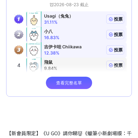
【新會員限定】《U GO》請你睇👹《蠟筆小新劇場版：千