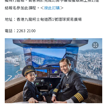
擬飛行體驗。賓客將於完成訂房手續後獲取網上預訂連
結報名參加此課程。＜
按此訂購
＞
地址：香港九龍柯士甸道西1號環球貿易廣場
電話：2263 2100