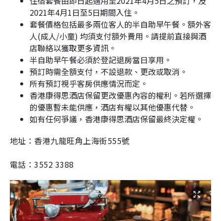
住宿套餐由即日起適用至2021年4月5日之預訂，及
2021年4月1日至5日期間入住。
套餐價格包括最多兩位客人的半自助早午餐。額外客
人(成人/小童) 均須支付額外費用。請提前直接與酒
店聯絡以獲取更多資訊。
半自助早午餐必須於登記退房當日享用。
預訂時需全額支付，不設退款、更改或取消。
所有預訂視乎客房供應情況而定。
香港康得思酒店保留更改優惠內容的權利。若所選擇
的優惠暫未能供應，酒店有權以其他優惠代替。
如有任何爭議，香港康得思酒店保留最終決定權。
地址：香港九龍旺角上海街555號
電話：3552 3388