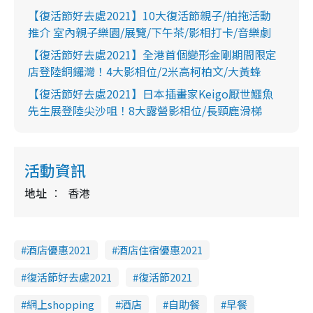
【復活節好去處2021】10大復活節親子/拍拖活動
推介 室內親子樂園/展覽/下午茶/影相打卡/音樂劇
【復活節好去處2021】全港首個變形金剛期間限定
店登陸銅鑼灣！4大影相位/2米高柯柏文/大黃蜂
【復活節好去處2021】日本插畫家Keigo厭世鱷魚
先生展登陸尖沙咀！8大露營影相位/長頸鹿滑梯
活動資訊
地址
香港
酒店優惠2021
酒店住宿優惠2021
復活節好去處2021
復活節2021
網上shopping
酒店
自助餐
早餐