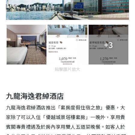
+3
點擊圖片放大
九龍海逸君綽酒店
九龍海逸君綽酒店推出「套房度假住宿之旅」優惠，大
家除了可以入住「優越城景塔樓套房」一晚外，享用貴
賓閣專貴禮遇及於房內享用雙人五道菜晚餐。如客人於