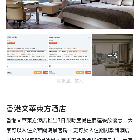
+3
點擊圖片放大
香港文華東方酒店
香港文華東方酒店推出7日限時度假住宿連餐飲優惠，大
家可以入住文華閣海景客房，更可於入住期間歎到酒店
早餐及3道菜龍蝦晚餐。酒店更會免費送紅酒乙支，大家