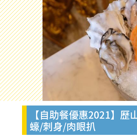
【自助餐優惠2021】歷
蠔/刺身/肉眼扒