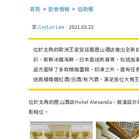
首頁
飲食情報
自助餐
文:
LorLor Lee
2021.03.22
位於北角的歐洲王室宮廷風歷山酒店推出全新
扒、新鮮冰鎮海鮮、日本直送刺身等，包括加拿
品方面除了多款精緻蛋糕、奶凍之外，還有任食H
送高級精選紅酒/白酒/有汽酒，滿足各位大胃
位於北角的歷山酒店Hotel Alexanda，
影相位。