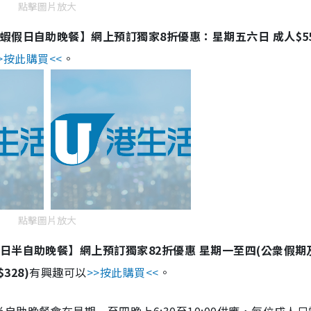
點擊圖片放大
假日自助晚餐】網上預訂獨家8折優惠：星期五六日 成人$556
>按此購買<<
。
點擊圖片放大
日半自助晚餐】網上預訂獨家82折優惠 星期一至四(公衆假期
328)
有興趣可以
>>按此購買<<
。