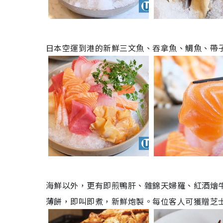
日本空運到港的新鮮三文魚、吞拿魚、鯛魚、帶
海鮮以外，更有即煎鴨肝、雜錦天婦羅、紅酒燴
薄餅，即叫即煮，新鮮炮製。每位客人可獲贈芝