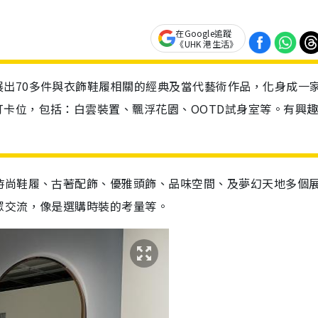
在Google追蹤
《UHK 港生活》
出70多件與衣飾鞋履相關的經典及當代藝術作品，化身成一
卡位，包括：白雲裝置、飄浮花園、OOTD試身室等。有興
時尚鞋履、古著配飾、優雅頭飾、品味空間、及夢幻天地多個
眾交流，像是選購時裝的考量等。