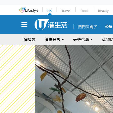
HK
Travel
Food
Beauty
熱門關鍵字：
公屋
演唱會
優惠著數
玩樂情報
購物