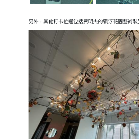
另外，其他打卡位還包括費明杰的飄浮花園藝術裝