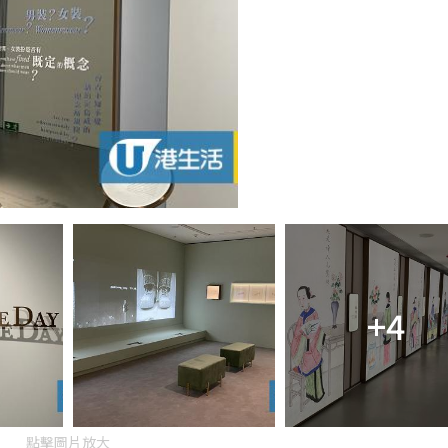
+4
點擊圖片放大