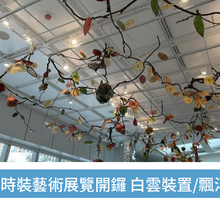
時裝藝術展覽開鑼 白雲裝置/飄浮