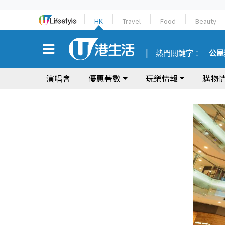
HK
Travel
Food
Beauty
熱門關鍵字：
公屋
演唱會
優惠著數
玩樂情報
購物