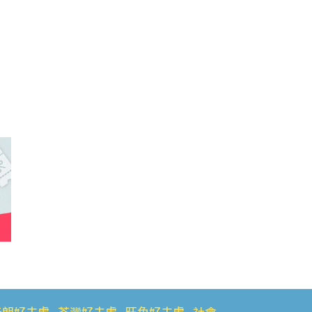
元朗好去處
荃灣好去處
旺角好去處
社會