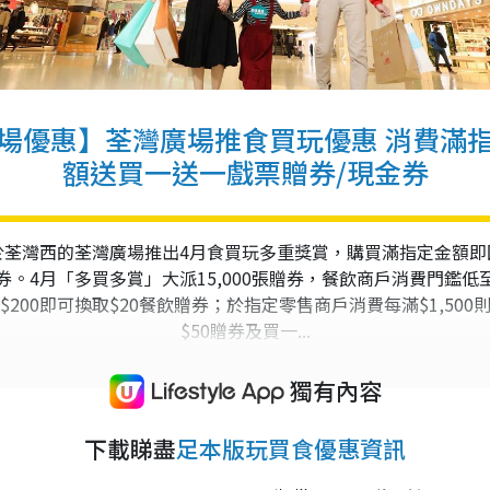
場優惠】荃灣廣場推食買玩優惠 消費滿
額送買一送一戲票贈券/現金券
於荃灣西的荃灣廣場推出4月食買玩多重獎賞，購買滿指定金額即
券。4月「多買多賞」大派15,000張贈券，餐飲商戶消費門鑑低
$200即可換取$20餐飲贈券；於指定零售商戶消費每滿$1,500
$50贈券及買一...
獨有內容
下載睇盡
足本版玩買食優惠資訊