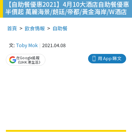
【自助餐優惠2021】4月10大酒店自助餐優惠
半價起 萬麗海景/朗廷/帝都/黃金海岸/W酒店
首頁
飲食情報
自助餐
文:
Toby Mok
2021.04.08
在Google追蹤
用 App 睇文
《UHK 港生活》