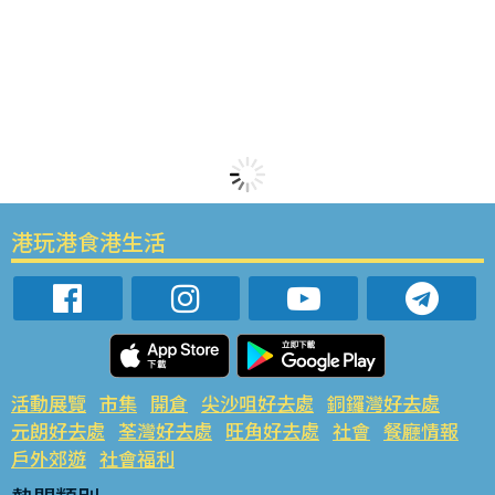
港玩港食港生活
活動展覽
市集
開倉
尖沙咀好去處
銅鑼灣好去處
元朗好去處
荃灣好去處
旺角好去處
社會
餐廳情報
戶外郊遊
社會福利