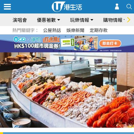
演唱會
優惠著數
玩樂情報
購物情報
熱門關鍵字：
公屋熱話
娛樂新聞
定期存款