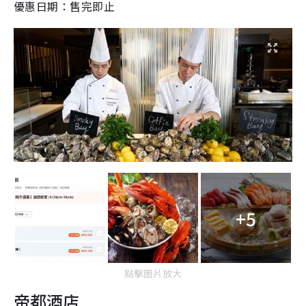
優惠日期：售完即止
+5
點擊圖片放大
帝都酒店