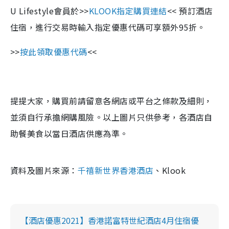
U Lifestyle會員於>>
KLOOK指定購買連結
<< 預訂酒店
住宿，進行交易時輸入指定優惠代碼可享額外95折。
>>
按此領取優惠代碼
<<
提提大家，購買前請留意各網店或平台之條款及細則，
並須自行承擔網購風險。以上圖片只供參考，各酒店自
助餐美食以當日酒店供應為準。
資料及圖片來源：
千禧新世界香港酒店
、Klook
【酒店優惠2021】香港諾富特世紀酒店4月住宿優