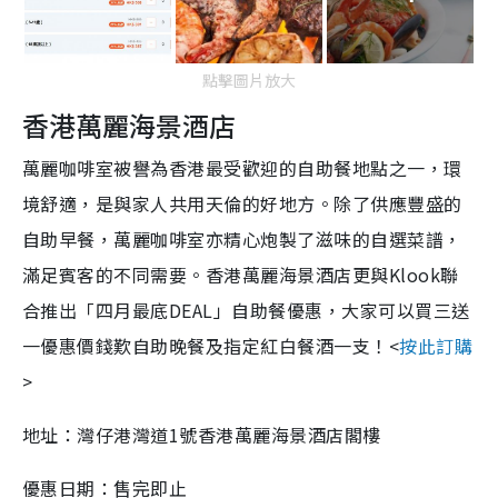
點擊圖片放大
香港萬麗海景酒店
萬麗咖啡室被譽為香港最受歡迎的自助餐地點之一，環
境舒適，是與家人共用天倫的好地方。除了供應豐盛的
自助早餐，萬麗咖啡室亦精心炮製了滋味的自選菜譜，
滿足賓客的不同需要。香港萬麗海景酒店更與Klook聯
合推出「四月最底DEAL」自助餐優惠，大家可以買三送
一優惠價錢歎自助晚餐及指定紅白餐酒一支！<
按此訂購
>
地址：灣仔港灣道1號香港萬麗海景酒店閣樓
優惠日期：售完即止