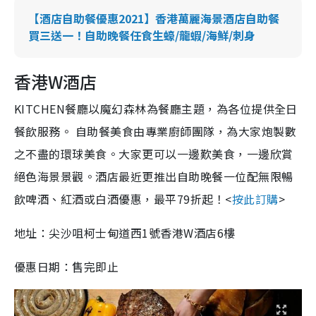
【酒店自助餐優惠2021】香港萬麗海景酒店自助餐
買三送一！自助晚餐任食生蠔/龍蝦/海鮮/刺身
香港W酒店
KITCHEN餐廳以魔幻森林為餐廳主題，為各位提供全日
餐飲服務。 自助餐美食由專業廚師團隊，為大家炮製數
之不盡的環球美食。大家更可以一邊歎美食，一邊欣賞
絕色海景景觀。酒店最近更推出自助晚餐一位配無限暢
飲啤酒、紅酒或白酒優惠，最平79折起！<
按此訂購
>
地址：尖沙咀柯士甸道西1號香港W酒店6樓
優惠日期：售完即止