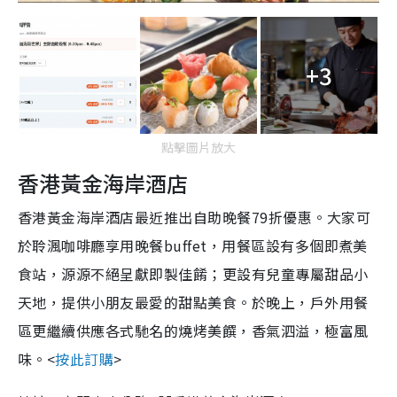
+3
點擊圖片放大
香港黃金海岸酒店
香港黃金海岸酒店最近推出自助晚餐79折優惠。大家可
於聆渢咖啡廳享用晚餐buffet，用餐區設有多個即煮美
食站，源源不絕呈獻即製佳餚；更設有兒童專屬甜品小
天地，提供小朋友最愛的甜點美食。於晚上，戶外用餐
區更繼續供應各式馳名的燒烤美饌，香氣泗溢，極富風
味。<
按此訂購
>