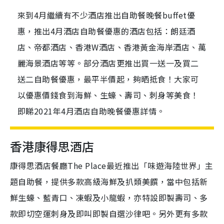
來到4月繼續有不少酒店推出自助餐晚餐buffet優
惠，推出4月酒店自助餐優惠的酒店包括：朗廷酒
店、帝都酒店、香港W酒店、香港黃金海岸酒店、萬
麗海景酒店等等。部分酒店更推出買一送一及買二
送二自助餐優惠，最平半價起，夠晒抵食！大家可
以優惠價錢食到海鮮、生蠔、壽司、刺身等美食！
即睇2021年4月酒店自助晚餐優惠詳情。
香港康得思酒店
康得思酒店餐廳The Place最近推出「味遊海陸世界」主
題自助餐，提供多款高級海鮮及扒類美饌，當中包括新
鮮生蠔、藍青口、凍蝦及小龍蝦，亦特設即製壽司、多
款即切空運刺身及即叫即製自選沙律吧。另外更有多款