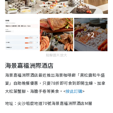
+2
點擊圖片放大
海景嘉福洲際酒店
海景嘉福洲際酒店最近推出海景咖啡廊「黑松露和牛盛
宴」自助晚餐優惠，只要78折即可食到即開生蠔、加拿
大松葉蟹腳、海膽手卷等美食。<
按此訂購
>
地址：尖沙咀麼地道70號海景嘉福洲際酒店M層