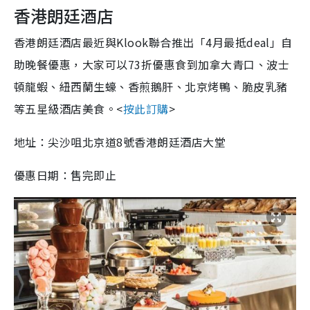
香港朗廷酒店
香港朗廷酒店最近與Klook聯合推出「4月最抵deal」自
助晚餐優惠，大家可以73折優惠食到加拿大青口、波士
頓龍蝦、紐西蘭生蠔、香煎鵝肝、北京烤鴨、脆皮乳豬
等五星級酒店美食。<
按此訂購
>
地址：尖沙咀北京道8號香港朗廷酒店大堂
優惠日期：售完即止