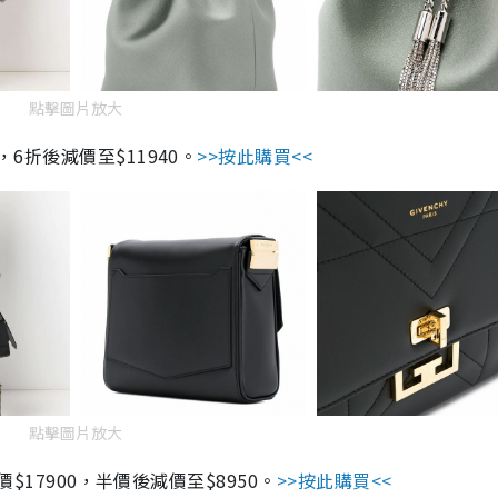
點擊圖片放大
9900，6折後減價至$11940。
>>按此購買<<
點擊圖片放大
r bag原價$17900，半價後減價至$8950。
>>按此購買<<