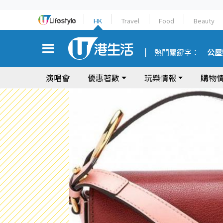
HK
Travel
Food
Beauty
熱門關鍵字：
公屋
演唱會
優惠著數
玩樂情報
購物