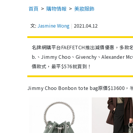
首頁
購物情報
美妝服飾
文:
Jasmine Wong
2021.04.12
名牌網購平台FAEFETCH推出減價優惠，多款名牌手袋
b.、Jimmy Choo、Givenchy、Alexan
價款式，最平$576就買到！
Jimmy Choo Bonbon tote bag原價$136