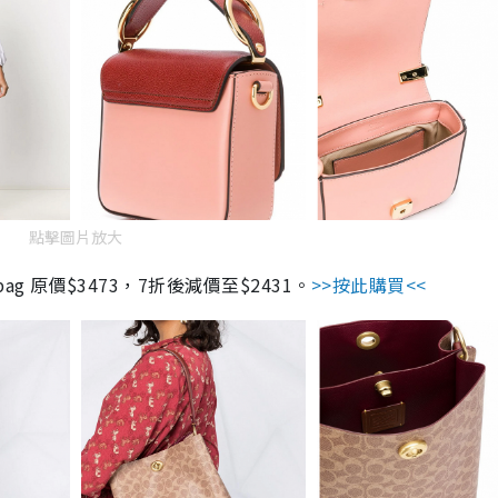
點擊圖片放大
ucket bag 原價$3473，7折後減價至$2431。
>>按此購買<<