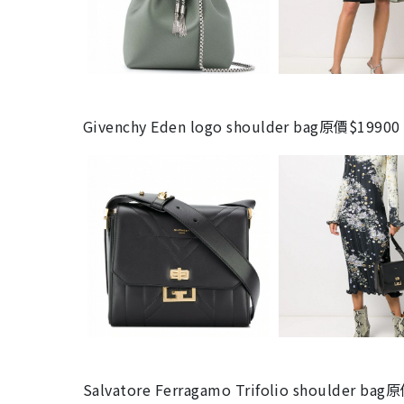
Givenchy Eden logo shoulder bag原價$1
Salvatore Ferragamo Trifolio shoulde