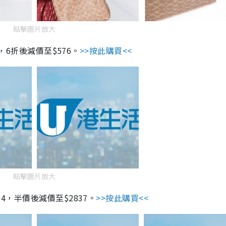
點擊圖片放大
0，6折後減價至$576。
>>按此購買<<
點擊圖片放大
74，半價後減價至$2837。
>>按此購買<<