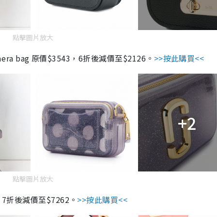
點擊圖片放大
ot camera bag 原價$3543，6折後減價至$2126。
>>按此購買<<
+2
點擊圖片放大
374，7折後減價至$7262。
>>按此購買<<