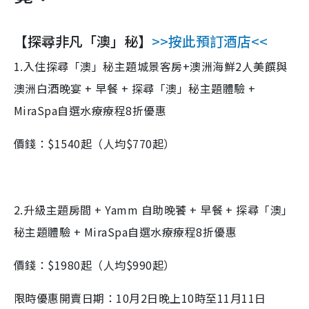
【探尋非凡「澳」秘】
>>按此預訂酒店<<
1.入住探尋「澳」秘主題城景客房+澳洲海鮮2人美饌與
澳洲白酒晚宴 + 早餐 + 探尋「澳」秘主題體驗 +
MiraSpa自選水療療程8折優惠
價錢：$1540起（人均$770起）
2.升級主題房間 + Yamm 自助晚饕 + 早餐 + 探尋「澳」
秘主題體驗 + MiraSpa自選水療療程8折優惠
價錢：$1980起（人均$990起）
限時優惠開賣日期：10月2日晚上10時至11月11日