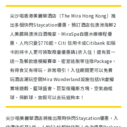
尖沙咀香港美麗華酒店（The Mira Hong Kong）推
出多個快閃Staycation優惠，預訂酒店包澳洲海鮮2
人美饌與澳洲白酒晚宴、MiraSpa自選水療療程優
惠，人均只要$770起。Citi 信用卡或Citibank 扣賬
卡的持卡人更可領取限量優惠碼1折入住！還有買一
送一及餐飲連模擬賽車、密室逃脫等住宿Package，
有得食又有得玩，非常吸引！入住期間更可以免費
玩酒店潮玩空間Mira Wonderland設施包括VR虛擬
實境遊戲、籃球盛會、巨型俄羅斯方塊、空氣曲棍
球、保齡球，放假可以去玩返夠本！
尖沙咀美麗華酒店將推出限時快閃Staycation優惠，入