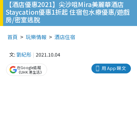
【酒店優惠2021】尖沙咀Mira美麗華酒店
Staycation優惠1折起 住宿包水療優惠/遊戲
房/密室逃脫
首頁
玩樂情報
酒店住宿
文:
劉紀彤
2021.10.04
在Google追蹤
用 App 睇文
《UHK 港生活》