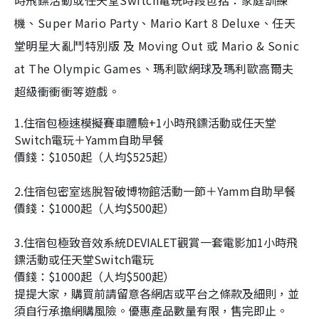
機、Super Mario Party、Mario Kart 8 Deluxe、任天
堂明星大亂鬥特別版 及 Moving Out 或 Mario & Sonic
at The Olympic Games、瑪利歐網球及瑪利歐高爾夫
超級衝衝衝等遊戲。
1.住宿包極速模擬賽車體驗+1小時飛鏢活動或任天堂
Switch電玩＋Yamm自助早餐
價錢：$1050起（人均$525起）
2.住宿包密室逃脫智破博物館活動一節＋Yamm自助早餐
價錢：$1000起（人均$500起）
3.住宿包極致音效系統DEVIALET觀賞一套電影加1小時飛
鏢活動或任天堂Switch電玩
價錢：$1000起（人均$500起）
提提大家，購買前請留意各網店或平台之條款及細則，並
須自行承擔網購風險。優惠產品數量有限，售完即止。