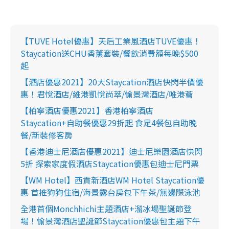
【TUVE Hotel優惠】天后工業風酒店TUVE優惠！
Staycation送CHU香薰套裝/餐飲消費額每晚$500
起
【酒店優惠2021】20大Staycation酒店快閃半價優
惠！君悅酒店/維港凱悅尚萃/愉景灣酒店/唯港薈
【柏寧酒店優惠2021】香港柏寧酒店
Staycation+自助餐優惠29折起 食足4餐包自助晚
餐/新裝修客房
【香港迪士尼酒店優惠2021】迪士尼樂園酒店快閃
5折 探索家度假酒店Staycation優惠包迪士尼門票
【WM Hotel】西貢新酒店WM Hotel Staycation優
惠 首推狗狗住宿/海景露台房包下午茶/無邊際泳池
全港首個Monchhichi主題酒店+溜冰場聖誕節登
場！愉景灣酒店聖誕節Staycation優惠包主題下午