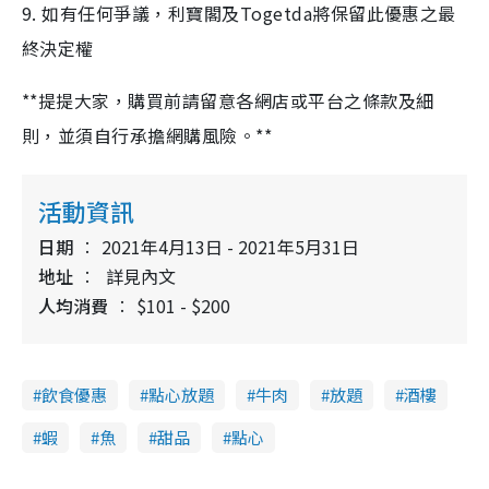
9. 如有任何爭議，利寶閣及Togetda將保留此優惠之最
終決定權
**提提大家，購買前請留意各網店或平台之條款及細
則，並須自行承擔網購風險。**
活動資訊
日期
2021年4月13日 - 2021年5月31日
地址
詳見內文
人均消費
$101 - $200
飲食優惠
點心放題
牛肉
放題
酒樓
蝦
魚
甜品
點心