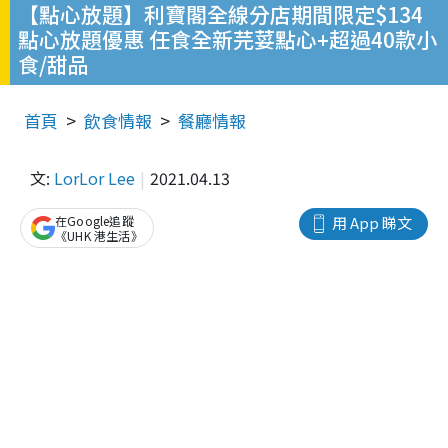
【點心放題】利寶閣全線分店期間限定$134
點心放題優惠 任食全新芫荽點心+超過40款小
食/甜品
首頁
飲食情報
餐廳情報
文:
LorLor Lee
2021.04.13
在Google追蹤
用 App 睇文
《UHK 港生活》