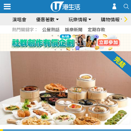
演唱會
優惠著數
玩樂情報
購物情報
熱門關鍵字：
公屋熱話
娛樂新聞
定期存款