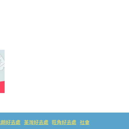
元朗好去處
荃灣好去處
旺角好去處
社會