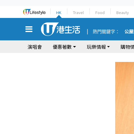
HK
Travel
Food
Beauty
熱門關鍵字：
公屋
演唱會
優惠著數
玩樂情報
購物