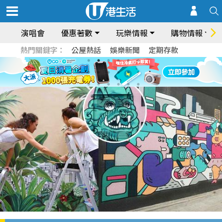
演唱會
優惠著數
玩樂情報
購物情報
熱門關鍵字：
公屋熱話
娛樂新聞
定期存款