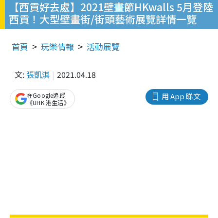
【西貢好去處】2021壁畫節HKwalls 5月登陸
西貢！大型壁畫街/街頭藝術展覽詳情一覽
首頁
玩樂情報
活動展覽
文:
張凱淇
2021.04.18
在Google追蹤
用 App 睇文
《UHK 港生活》