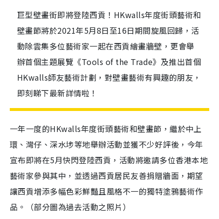
巨型壁畫街即將登陸西貢！HKwalls年度街頭藝術和
壁畫節將於2021年5月8日至16日期間旋風回歸，活
動除雲集多位藝術家一起在西貢繪畫牆壁，更會舉
辦首個主題展覽《Tools of the Trade》及推出首個
HKwalls師友藝術計劃，對壁畫藝術有興趣的朋友，
即刻睇下最新詳情啦！
一年一度的HKwalls年度街頭藝術和壁畫節，繼於中上
環、灣仔、深水埗等地舉辦活動並獲不少好評後，今年
宣布即將在5月快閃登陸西貢，活動將邀請多位香港本地
藝術家參與其中，並透過西貢居民友善捐贈牆面，期望
讓西貢增添多幅色彩鮮豔且風格不一的獨特塗鴉藝術作
品。（部分圖為過去活動之照片）