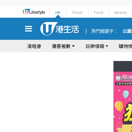
HK
Travel
Food
Beauty
熱門關鍵字：
公屋
演唱會
優惠著數
玩樂情報
購物