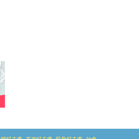
元朗好去處
荃灣好去處
旺角好去處
社會