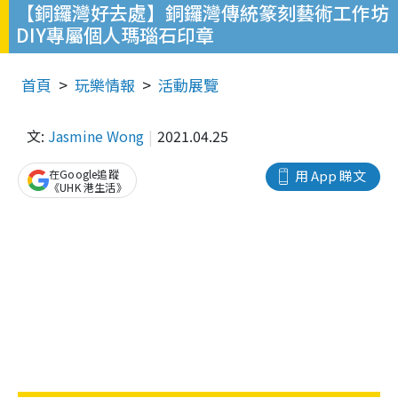
【銅鑼灣好去處】銅鑼灣傳統篆刻藝術工作坊
DIY專屬個人瑪瑙石印章
首頁
玩樂情報
活動展覽
文:
Jasmine Wong
2021.04.25
在Google追蹤
用 App 睇文
《UHK 港生活》