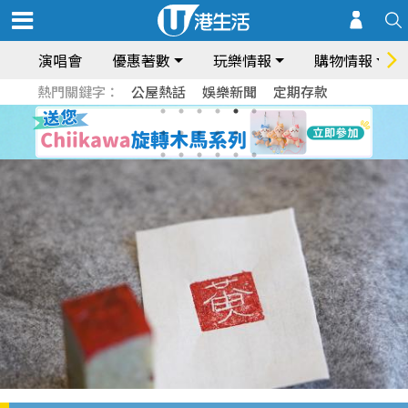
演唱會
優惠著數
玩樂情報
購物情報
熱門關鍵字：
公屋熱話
娛樂新聞
定期存款