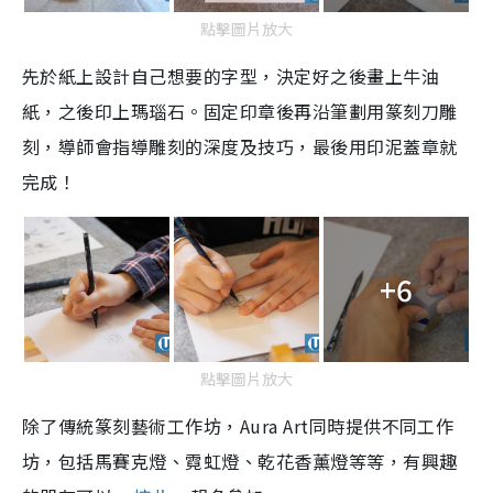
點擊圖片放大
先於紙上設計自己想要的字型，決定好之後畫上牛油
紙，之後印上瑪瑙石。固定印章後再沿筆劃用篆刻刀雕
刻，導師會指導雕刻的深度及技巧，最後用印泥蓋章就
完成！
+6
點擊圖片放大
除了傳統篆刻藝術工作坊，Aura Art同時提供不同工作
坊，包括馬賽克燈、
霓虹燈
、
乾花香薰燈等等，有興趣