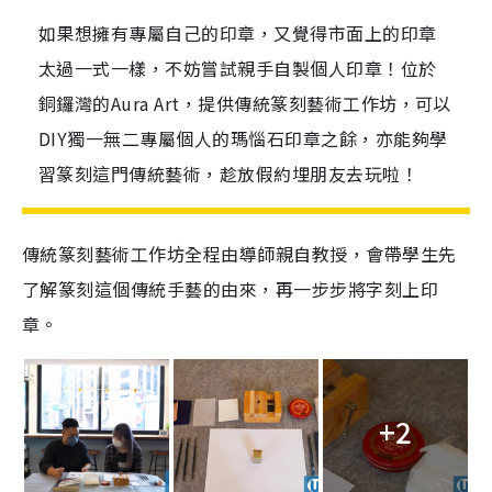
如果想擁有專屬自己的印章，又覺得市面上的印章
太過一式一樣，不妨嘗試親手自製個人印章！位於
銅鑼灣的Aura Art，提供傳統篆刻藝術工作坊，可以
DIY獨一無二專屬個人的瑪惱石印章之餘，亦能夠學
習篆刻這門傳統藝術，趁放假約埋朋友去玩啦！
傳統篆刻藝術工作坊全程由導師親自教授，會帶學生先
了解篆刻這個傳統手藝的由來，再一步步將字刻上印
章。
+2