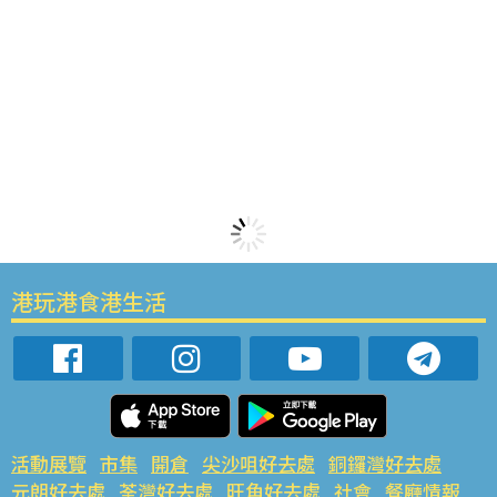
港玩港食港生活
活動展覽
市集
開倉
尖沙咀好去處
銅鑼灣好去處
元朗好去處
荃灣好去處
旺角好去處
社會
餐廳情報