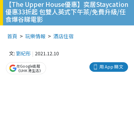
【The Upper House優惠】奕居Staycation
優惠33折起 包雙人英式下午茶/免費升級/任
食爆谷睇電影
首頁
玩樂情報
酒店住宿
文:
劉紀彤
2021.12.10
在Google追蹤
用 App 睇文
《UHK 港生活》