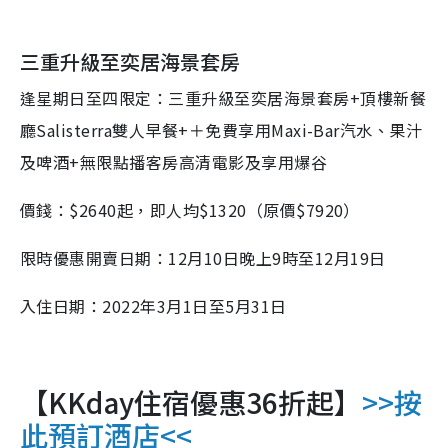
三重升級至奕居海景套房
逢星期日至四限定：三重升級至奕居海景套房+頂樓新餐
廳Salisterra雙人早餐+＋免費享用Maxi-Bar汽水、果汁
及啤酒+無限點播客房高清電影及享用爆谷
價錢：$2640起，即人均$1320（原價$7920）
限時優惠開賣日期：12月10日晚上9時至12月19日
入住日期：2022年3月1日至5月31日
【KKday住宿優惠36折起】
>>按
此預訂酒店<<