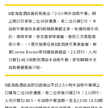
8度海逸酒店最近新推出「2.5小時半自助午餐」網
上預訂可享第二位36折優惠，第二位只需$79 ！半
自助午餐提供多達9款精緻美饌主食，有燒特級牛肉
扒、香烤羊架、意式香草烤春雞、香煎三文魚配香
草汁等，，=更可無限任食8度招牌芒果拿破崙、鮮
果Creme Brulee等特選經典甜品。2人同行，人均
只需$148.5就歎到酒店半自助午餐，即刻睇睇今次
自助餐優惠推介啦~
8度海逸酒店由即日起推出平日2.5小時半自助午餐網上
訂購第二位36折優惠，第二位折後只需$79 ！2人同行，
人均只需$148.5。半自助午餐星期一至五12:00-14:30期