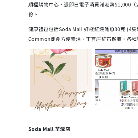
順福購物中心，憑即日電子消費滿港幣$1,00
份。
健康禮包包括Soda Mall 好棧紅燒鮑魚30克 (
Common即食方便素湯、正官庄紅石榴液，各
Soda Mall 荃灣店