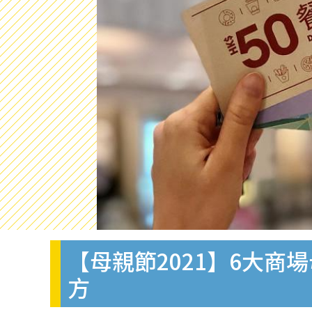
【母親節2021】6大商
方