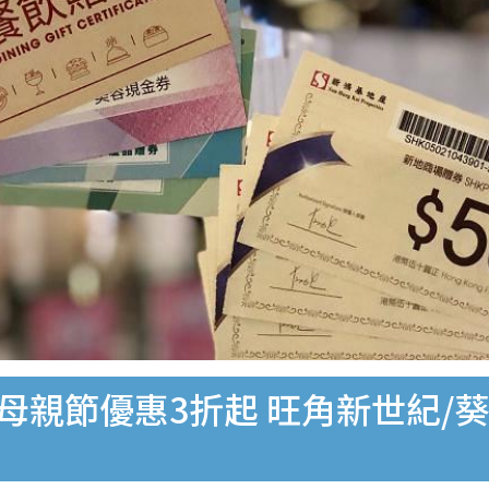
場母親節優惠3折起 旺角新世紀/