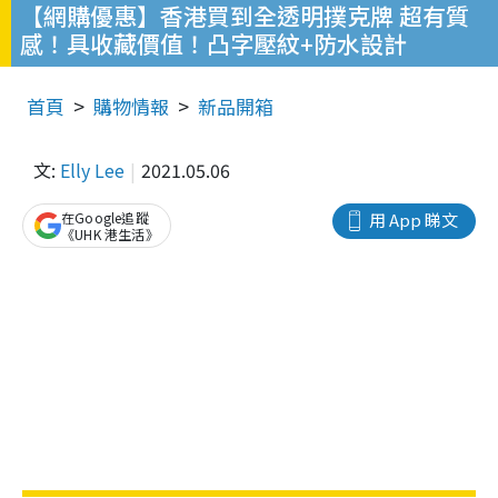
【網購優惠】香港買到全透明撲克牌 超有質
感！具收藏價值！凸字壓紋+防水設計
首頁
購物情報
新品開箱
文:
Elly Lee
2021.05.06
在Google追蹤
用 App 睇文
《UHK 港生活》