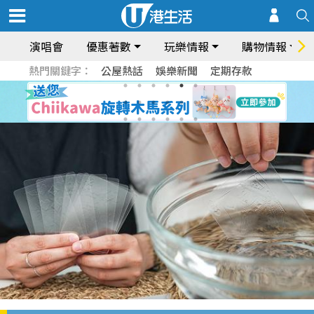
演唱會
優惠著數
玩樂情報
購物情報
熱門關鍵字：
公屋熱話
娛樂新聞
定期存款