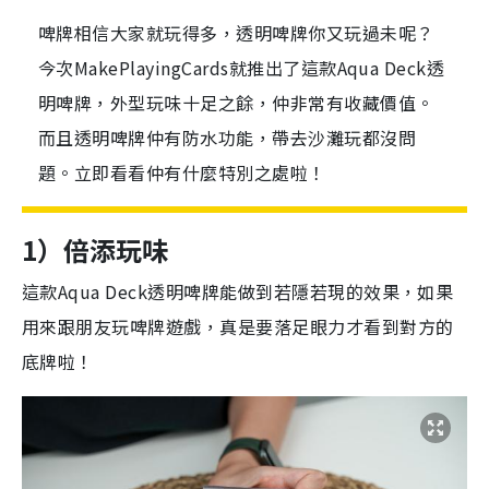
啤牌相信大家就玩得多，透明啤牌你又玩過未呢？
今次MakePlayingCards就推出了這款Aqua Deck透
明啤牌，外型玩味十足之餘，仲非常有收藏價值。
而且透明啤牌仲有防水功能，帶去沙灘玩都沒問
題。立即看看仲有什麼特別之處啦！
1）倍添玩味
這款Aqua Deck透明啤牌能做到若隱若現的效果，如果
用來跟朋友玩啤牌遊戲，真是要落足眼力才看到對方的
底牌啦！