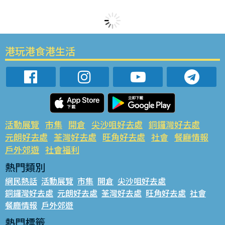
港玩港食港生活
活動展覽
市集
開倉
尖沙咀好去處
銅鑼灣好去處
元朗好去處
荃灣好去處
旺角好去處
社會
餐廳情報
戶外郊遊
社會福利
熱門類別
網民熱話
活動展覽
市集
開倉
尖沙咀好去處
銅鑼灣好去處
元朗好去處
荃灣好去處
旺角好去處
社會
餐廳情報
戶外郊遊
熱門標籤