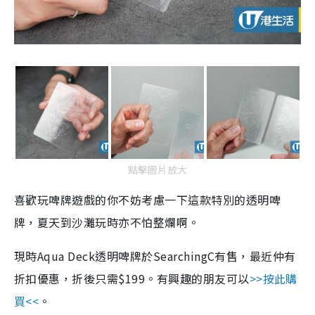
點擊圖片放大
喜歡玩啤牌遊戲的你不妨考慮一下這款特別的透明啤
牌，夏天到沙灘玩時亦不怕整爛啊。
現時Aqua Deck透明啤牌於SearchingC有售，最近仲有
折扣優惠，折後只需$199。有興趣的朋友可以
>>按此購
買<<
。