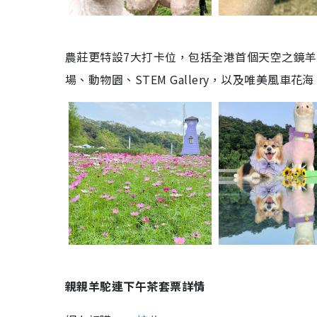
農莊更特設7大打卡位，包括全港首個天空之鏡
場、動物園、STEM Gallery，以及唯美風車
親親羊駝連下午茶套票詳情