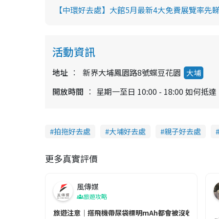
【中環好去處】大館5月最新4大免費展覽率先睇
活動資訊
地址
新界大埔鳳園路8號蝶豆花園
大埔
開放時間
星期一至日 10:00 - 18:00
拍拖好去處
大埔好去處
親子好去處
更多真實評價
風傳媒
旅遊攻略
旅遊注意｜搭飛機帶尿袋標明mAh都會被沒收😱出發前