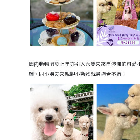
園内動物園於上年亦引入六隻來來自澳洲的可愛
觸，同小朋友來親親小動物就最適合不過！