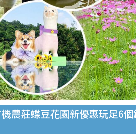
有機農莊蝶豆花園新優惠玩足6個