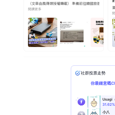
（文章由風傳媒授權轉載） 準備前往韓國旅遊的民眾，
夏
閱讀更多