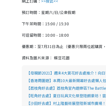
網上訂購：
>>按此<<
預訂時間：星期六/日/公衆假期
下午茶時間：15:00 / 15:30
可逗留時間：10:00 - 18:00
優惠期：至7月31日為止（優惠只限兩位起購買
資料及圖片來源： 蝶豆花園
【母親節2021】週末4大賞花好去處推介！向日
【香港周圍遊】本周10大最新開幕好去處懶人包！
【荔枝角好去處】荔枝角室內遊樂區The Battle
【旺角好去處】夏日玩具文化祭登陸朗豪坊！雲集
【沙田好去處】村上隆藝術展登陸新城市廣場！6