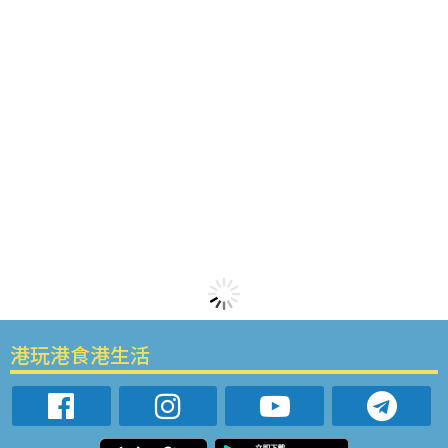
港玩港食港生活