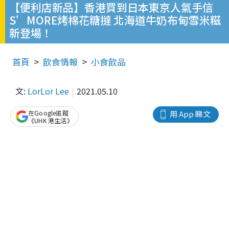
【便利店新品】香港買到日本東京人氣手信
S’MORE烤棉花糖撻 北海道牛奶布甸雪米糍
新登場！
首頁
飲食情報
小食飲品
文:
LorLor Lee
2021.05.10
在Google追蹤
用 App 睇文
《UHK 港生活》