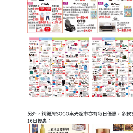
另外，銅鑼灣SOGO祟光超市亦有每日優惠，多款
16日優惠：