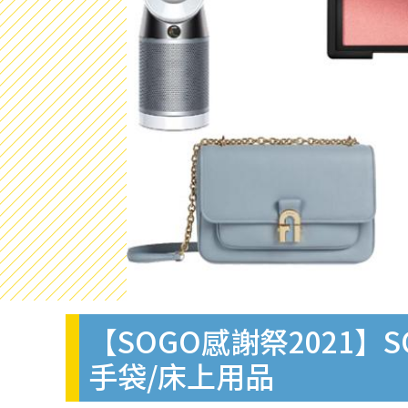
【SOGO感謝祭2021】SO
手袋/床上用品