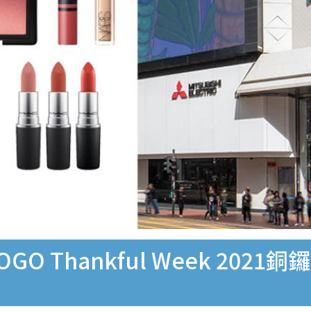
GO Thankful Week 202