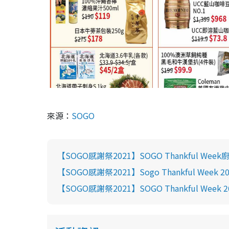
來源：
SOGO
【SOGO感謝祭2021】SOGO Thankful Week
【SOGO感謝祭2021】Sogo Thankful We
【SOGO感謝祭2021】SOGO Thankful We