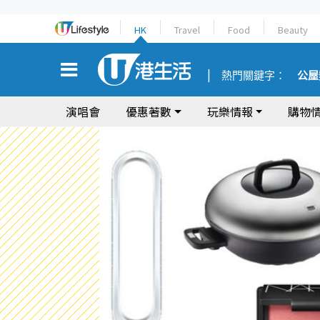
HK
Travel
Food
Beauty
熱門關鍵字：
公屋
演唱會
優惠著數
玩樂情報
購物