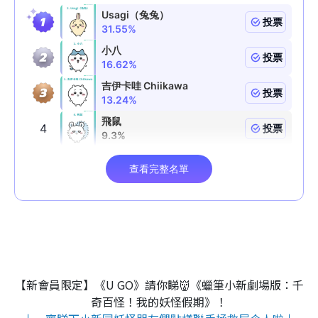
【新會員限定】《U GO》請你睇👹《蠟筆小新劇場版：千
奇百怪！我的妖怪假期》！