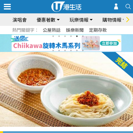
演唱會
優惠著數
玩樂情報
購物情報
熱門關鍵字：
公屋熱話
娛樂新聞
定期存款