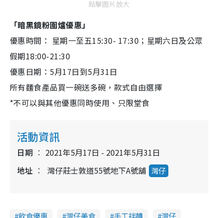
點擊圖片放大
「暗黑鏡粉圍爐優惠」
優惠時間： 星期一至五15:30- 17:30；星期六日及公眾
假期18:00-21:30
優惠日期：5月17日到5月31日
所有麵食產品買一碗送多碗，款式自由選擇
*不可以與其他優惠同時使用、只限堂食
活動資訊
日期
2021年5月17日 - 2021年5月31日
地址
灣仔莊士敦道55號地下A號舖
灣仔
飲食優惠
灣仔美食
手工拌麵
灣仔