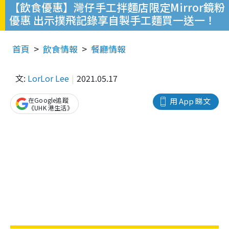
【飲食優惠】灣仔手工拌麵店限定Mirror鏡粉
優惠 出示撲飛記錄享自製手工麵買一送一！
首頁
飲食情報
餐廳情報
文:
LorLor Lee
2021.05.17
在Google追蹤
用 App 睇文
《UHK 港生活》