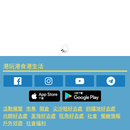
港玩港食港生活
活動展覽
市集
開倉
尖沙咀好去處
銅鑼灣好去處
元朗好去處
荃灣好去處
旺角好去處
社會
餐廳情報
戶外郊遊
社會福利