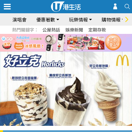
演唱會
優惠著數
玩樂情報
購物情報
熱門關鍵字：
公屋熱話
娛樂新聞
定期存款