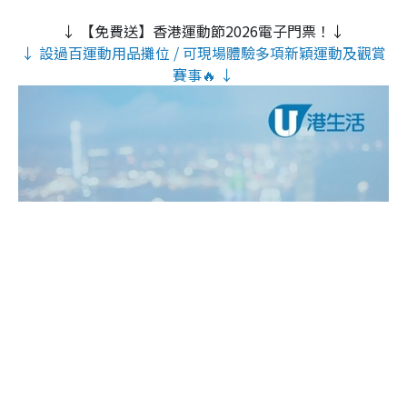
↓ 【免費送】香港運動節2026電子門票！↓
↓ 設過百運動用品攤位 / 可現場體驗多項新穎運動及觀賞
賽事🔥 ↓