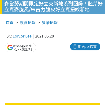
麥當勞期間限定好立克新地系列回歸！胚芽好
立克麥旋風/朱古力脆皮好立克扭紋新地
首頁
飲食情報
餐廳情報
文:
LorLor Lee
2021.05.20
在Google追蹤
用 App 睇文
《UHK 港生活》