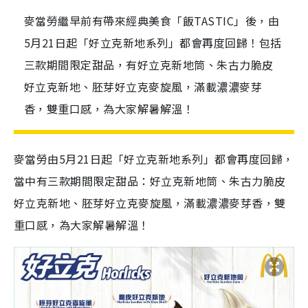
麥當勞繼早前有帶來經典美食「飯TASTIC」後，由
5月21日起「好立克新地系列」都會再度回歸！包括
三款期間限定甜品，有好立克新地筒、朱古力脆皮
好立克新地、胚芽好立克麥旋風，滿載濃濃麥芽
香，雙重口感，為大家解暑解溫！
麥當勞由5月21日起「好立克新地系列」都會再度回歸，
當中有三款期間限定甜品：好立克新地筒、朱古力脆皮
好立克新地、胚芽好立克麥旋風，滿載濃濃麥芽香，雙
重口感，為大家解暑解溫！