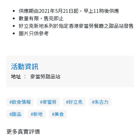
供應期由2021年5月21日起，早上11時後供應
數量有限，售完即止
好立克新地系列於指定香港麥當勞餐廳之甜品站發售
圖片只供參考
活動資訊
地址
麥當勞甜品站
飲食情報
麥當勞
好立克
朱古力
甜品
新地
美食
更多真實評價