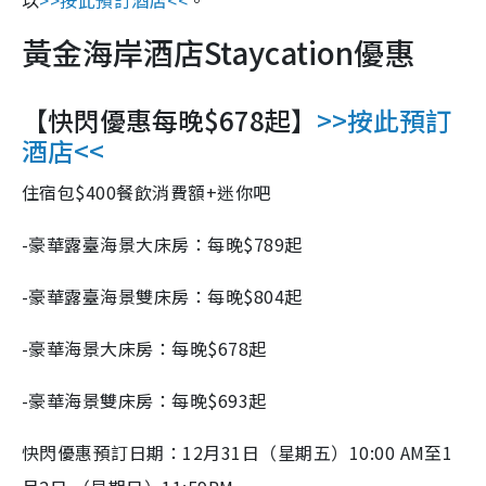
以
>>按此預訂酒店<<
。
黃金海岸酒店Staycation優惠
【快閃優惠每晚$678起】
>>按此預訂
酒店<<
住宿包$400餐飲消費額+迷你吧
-豪華露臺海景大床房：每晚$789起
-豪華露臺海景雙床房：每晚$804起
-豪華海景大床房：每晚$678起
-豪華海景雙床房：每晚$693起
快閃優惠預訂日期：
12
月
31
日（星期五）
10:00 AM
至
1