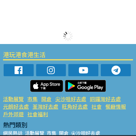
港玩港食港生活
活動展覽
市集
開倉
尖沙咀好去處
銅鑼灣好去處
元朗好去處
荃灣好去處
旺角好去處
社會
餐廳情報
戶外郊遊
社會福利
熱門類別
網民熱話
活動展覽
市集
開倉
尖沙咀好去處