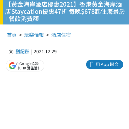
【黃金海岸酒店優惠2021】香港黃金海岸酒
店Staycation優惠47折 每晚$678起住海景房
+餐飲消費額
首頁
玩樂情報
酒店住宿
文:
劉紀彤
2021.12.29
在Google追蹤
用 App 睇文
《UHK 港生活》