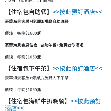
月
2
日
（星期日）
11:59PM
【住宿包自助餐】
>>按此預訂酒店<<
豪華海景客房+聆渢咖啡廳自助晚餐
價錢：每晚$1600起
豪華海景客房住宿+自助午餐+免費迷你酒吧
價錢：每晚$1050起
【住宿包下午茶】
>>按此預訂酒店<<
豪華海景客房+海岸扒房雙人下午茶
價錢：每晚$1050起
【住宿包海鮮牛扒晚餐】
>>按此預訂
酒店<<