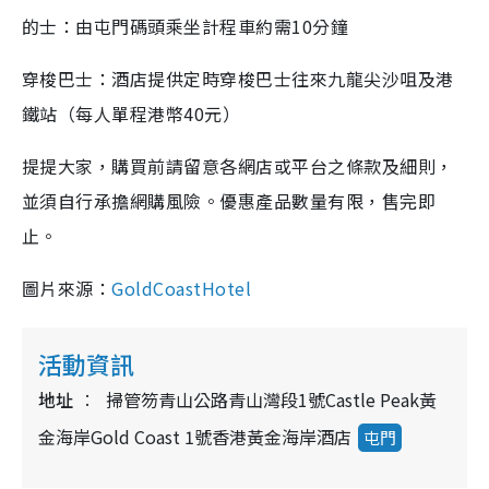
的士：由屯門碼頭乘坐計程車約需10分鐘
穿梭巴士：酒店提供定時穿梭巴士往來九龍尖沙咀及港
鐵站（每人單程港幣40元）
提提大家，購買前請留意各網店或平台之條款及細則，
並須自行承擔網購風險。優惠產品數量有限，售完即
止。
圖片來源：
GoldCoastHotel
活動資訊
地址
掃管笏青山公路青山灣段1號Castle Peak黃
金海岸Gold Coast 1號香港黃金海岸酒店
屯門