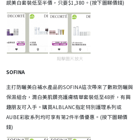
感美白套裝低至半價，只要$1,380。(按下圖睇價錢)
點擊圖片放大
SOFINA
主打防曬美白補水產品的SOFINA這次帶來了數款防曬與
保濕組合，潤白美肌鑽亮護膚精華套裝低至48折，有興
趣朋友可入手。購買ALBLANC指定特別護理系列或
AUBE彩妝系列均可享有第2件半價優惠。(按下圖睇價
錢)