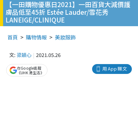
【一田購物優惠日2021】一田百貨大減價護
膚品低至45折 Estée Lauder/雪花秀
LANEIGE/CLINIQUE
首頁
購物情報
美妝服飾
文:
梁穎心
2021.05.26
在Google追蹤
用 App 睇文
《UHK 港生活》