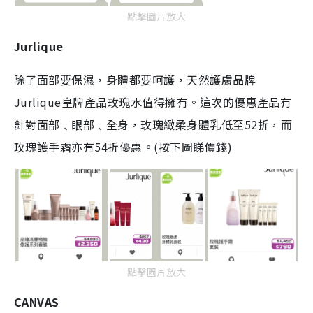
點擊圖片放大
Jurlique
除了面部要保濕，身體都要呵護，天然護膚品牌
Jurlique皇牌產品玫瑰水值得擁有。這次的優惠產品有
針對面部﹑眼部﹑全身，玫瑰緻柔身體乳低至52折，而
玫瑰護手霜亦有54折優惠。(按下圖睇價錢)
點擊圖片放大
CANVAS