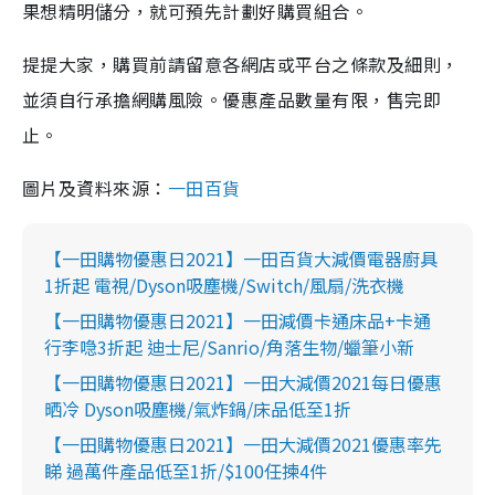
果想精明儲分，就可預先計劃好購買組合。
提提大家，購買前請留意各網店或平台之條款及細則，
並須自行承擔網購風險。優惠產品數量有限，售完即
止。
圖片及資料來源：
一田百貨
【一田購物優惠日2021】一田百貨大減價電器廚具
1折起 電視/Dyson吸塵機/Switch/風扇/洗衣機
【一田購物優惠日2021】一田減價卡通床品+卡通
行李喼3折起 迪士尼/Sanrio/角落生物/蠟筆小新
【一田購物優惠日2021】一田大減價2021每日優惠
晒冷 Dyson吸塵機/氣炸鍋/床品低至1折
【一田購物優惠日2021】一田大減價2021優惠率先
睇 過萬件產品低至1折/$100任揀4件