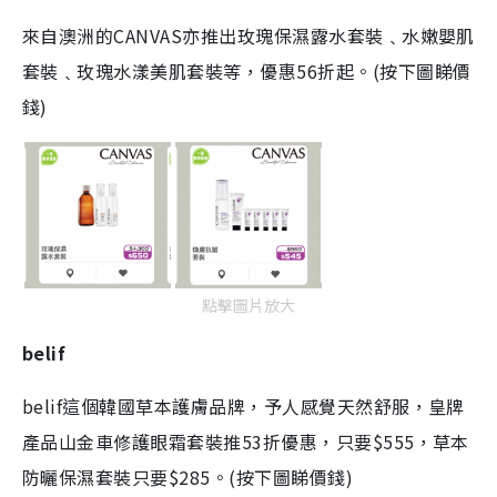
來自澳洲的CANVAS亦推出玫瑰保濕露水套裝﹑水嫩嬰肌
套裝﹑玫瑰水漾美肌套裝等，優惠56折起。(按下圖睇價
錢)
點擊圖片放大
belif
belif這個韓國草本護膚品牌，予人感覺天然舒服，皇牌
產品山金車修護眼霜套裝推53折優惠，只要$555，草本
防曬保濕套裝只要$285。(按下圖睇價錢)