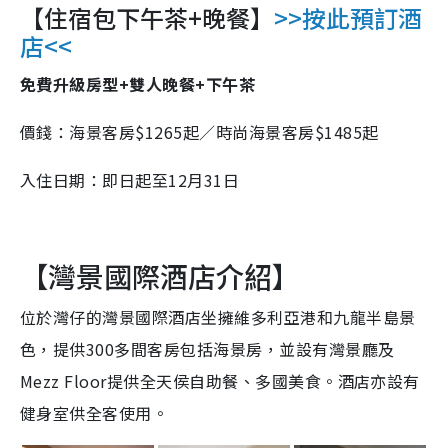
【住宿包下午茶+晚餐】
>>按此預訂酒
店<<
免費升級房型+雙人晚餐+下午茶
價錢：海景客房$1265起／時尚海景客房$1485起
入住日期：即日起至12月31日
【灣景國際酒店介紹】
位於灣仔的灣景國際酒店坐擁維多利亞港和九龍半島景
色，提供300多間客房包括海景房，並設有灣景廳及
Mezz Floor提供全天侯自助餐、多國美食。酒店亦設有
健身室供全客使用。