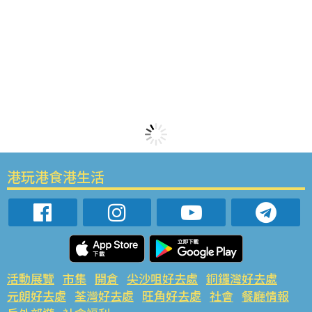
港玩港食港生活
活動展覽
市集
開倉
尖沙咀好去處
銅鑼灣好去處
元朗好去處
荃灣好去處
旺角好去處
社會
餐廳情報