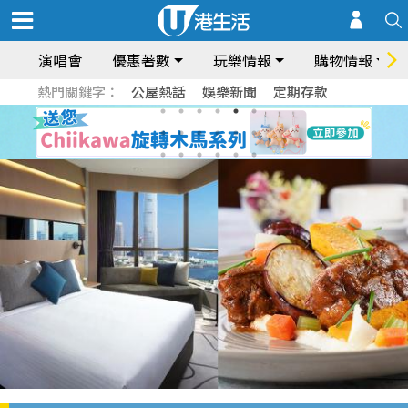
演唱會
優惠著數
玩樂情報
購物情報
熱門關鍵字：
公屋熱話
娛樂新聞
定期存款