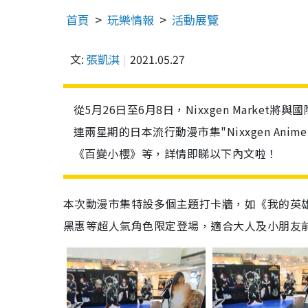
首頁
玩樂情報
活動展覽
文:
張凱淇
2021.05.27
從5月26日至6月8日，Nixxgen Market將
連兩星期的日本流行動漫市集"Nixxgen An
《百變小櫻》等，詳情即睇以下內文啦！
本次動漫市集特設多個主題打卡牆，如《我的英
黑惠等超人氣角色限定登場，適合大人及小朋友