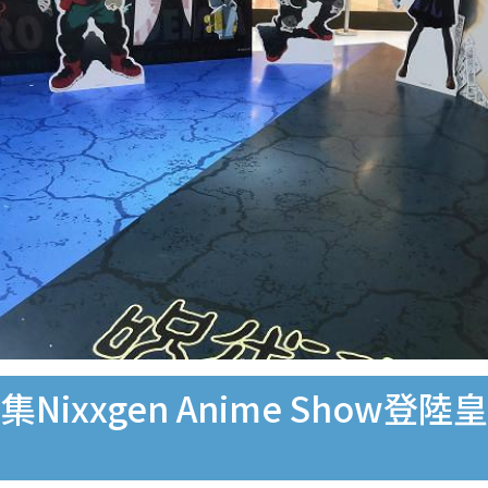
ixxgen Anime Show登