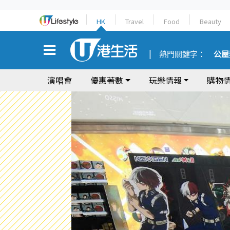
HK
Travel
Food
Beauty
熱門關鍵字：
公屋
演唱會
優惠著數
玩樂情報
購物