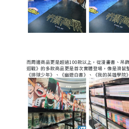
而周邊商品更是超過100款以上，從漫畫書、吊
迴戰》的多款商品更是首次實體登場，像是滑鼠
《排球少年》、《幽遊白書》、《我的英雄學院