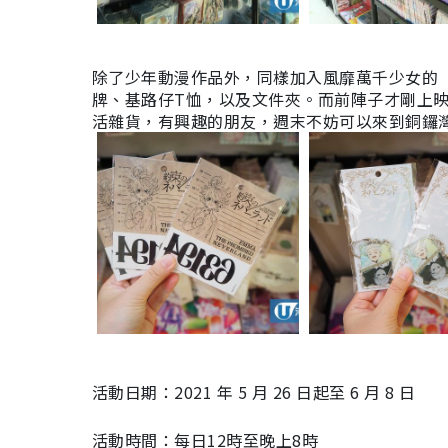
除了少年動漫作品外，同樣加入風靡萬千少女的 
牌、基路仔
T恤，以及
文件夾。而前陣子才剛上
活雜貨，有興趣的朋友，週末不妨可以來到銅鑼
活動日期：2021 年 5 月 26 日起至 6 月 8 日
活動時間：每日12時至晚上8時