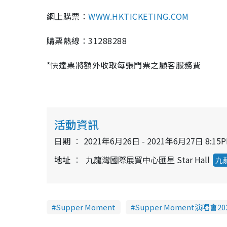
網上購票：
WWW.HKTICKETING.COM
購票熱線：31288288
*快達票將額外收取每張門票之顧客服務費
活動資訊
日期
2021年6月26日 - 2021年6月27日 8:15
地址
九龍灣國際展貿中心匯星 Star Hall
九
Supper Moment
Supper Moment演唱會20