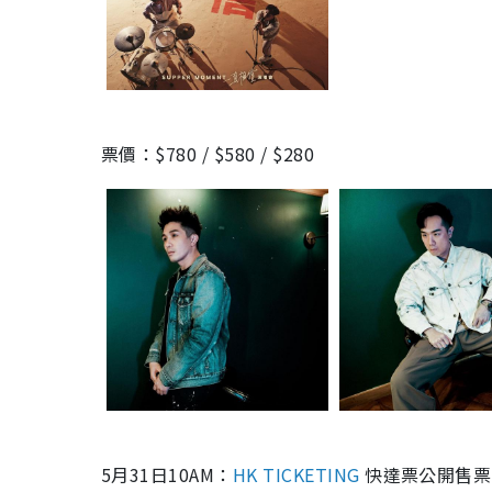
票價：$780 / $580 / $280
5月31日10AM：
HK TICKETING
快達票公開售票