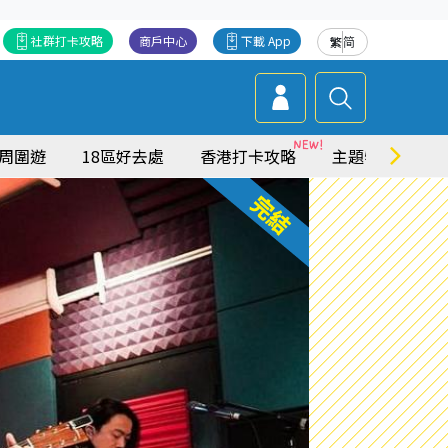
社群打卡攻略
商戶中心
下載 App
繁
简
周圍遊
18區好去處
香港打卡攻略
主題特集