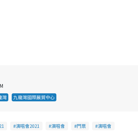
PM
龍灣
九龍灣國際展貿中心
21
演唱會2021
演唱會
門票
演唱會