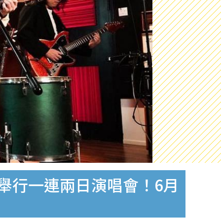
nt宣布舉行一連兩日演唱會！6月