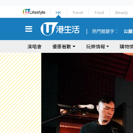
HK
Travel
Food
Beauty
熱門關鍵字：
公屋
演唱會
優惠著數
玩樂情報
購物