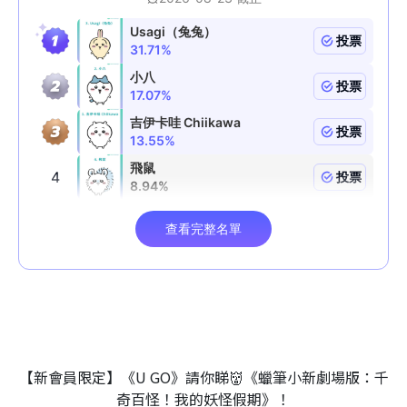
【新會員限定】《U GO》請你睇👹《蠟筆小新劇場版：千
奇百怪！我的妖怪假期》！