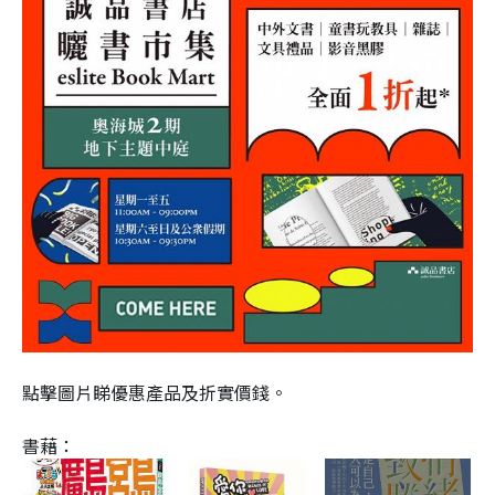
點擊圖片睇優惠產品及折實價錢。
書藉：