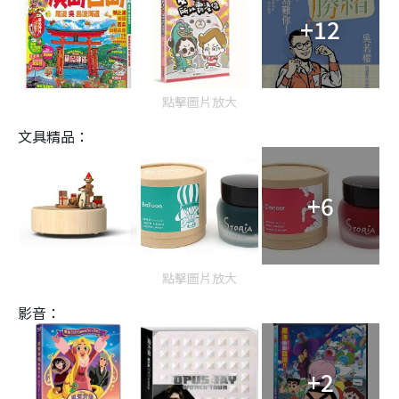
+12
點擊圖片放大
文具精品：
+6
點擊圖片放大
影音：
+2