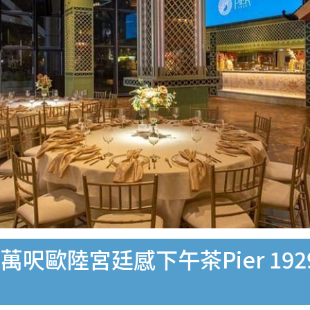
歐陸宮廷感下午茶Pier 192