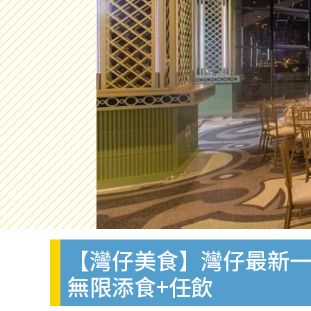
【灣仔美食】灣仔最新一萬呎
無限添食+任飲