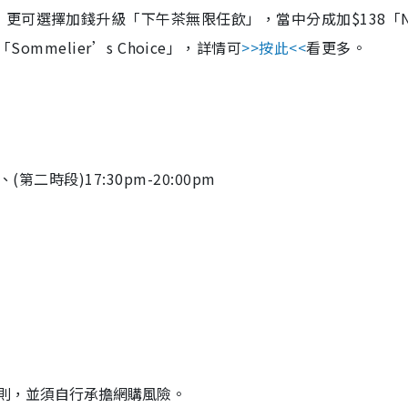
更可選擇加錢升級「下午茶無限任飲」，當中分成加$138「N
28「Sommelier’s Choice」，詳情可
>>按此<<
看更多。
(第二時段)17:30pm-20:00pm
則，並須自行承擔網購風險。