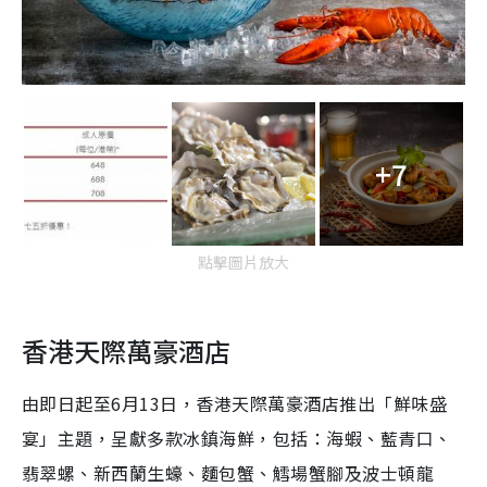
+7
點擊圖片放大
香港天際萬豪酒店
由即日起至6月13日，香港天際萬豪酒店推出「鮮味盛
宴」主題，呈獻多款冰鎮海鮮，包括：海蝦、藍青口、
翡翠螺、新西蘭生蠔、麵包蟹、鱈場蟹腳及波士頓龍