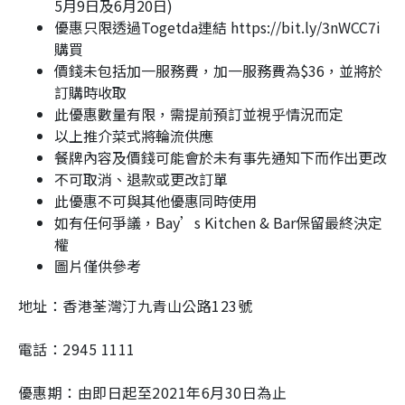
5月9日及6月20日)
優惠只限透過Togetda連結 https://bit.ly/3nWCC7i
購買
價錢未包括加一服務費，加一服務費為$36，並將於
訂購時收取
此優惠數量有限，需提前預訂並視乎情況而定
以上推介菜式將輪流供應
餐牌內容及價錢可能會於未有事先通知下而作出更改
不可取消、退款或更改訂單
此優惠不可與其他優惠同時使用
如有任何爭議，Bay’s Kitchen & Bar保留最終決定
權
圖片僅供參考
地址：香港荃灣汀九青山公路123號
電話：2945 1111
優惠期：由即日起至2021年6月30日為止