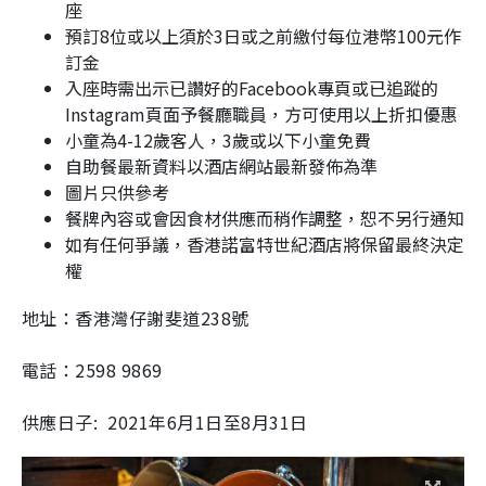
座
預訂8位或以上須於3日或之前繳付每位港幣100元作
訂金
入座時需出示已讚好的Facebook專頁或已追蹤的
Instagram頁面予餐廳職員，方可使用以上折扣優惠
小童為4-12歲客人，3歲或以下小童免費
自助餐最新資料以酒店網站最新發佈為準
圖片只供參考
餐牌內容或會因食材供應而稍作調整，恕不另行通知
如有任何爭議，香港諾富特世紀酒店將保留最終決定
權
地址：香港灣仔謝斐道238號
電話：2598 9869
供應日子: 2021年6月1日至8月31日