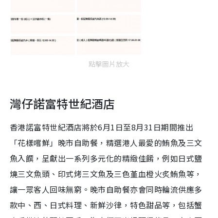
點擊圖片放大
灣仔諾富特世紀酒店
香港諾富特世紀酒店將於6月1日至8月31日期間推出
「花樣嚐鮮」晚市自助餐，精選港人最愛的鮪魚及三文
魚入饌，呈獻出一系列多元化的精緻佳餚，例如日式鹽
燒三文魚頭、印式烤三文魚及三色堇血橙火炙鮪魚等，
讓一眾客人回味無窮。晚市自助餐亦會同時輪流供應多
款中、西、日式料理、新鮮沙律，特色甜品等，包括蟹