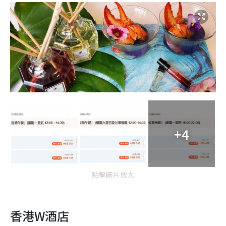
+4
點擊圖片放大
香港W酒店