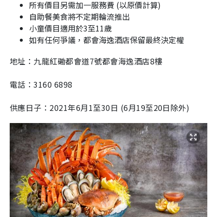
所有價目另需加一服務費 (以原價計算)
自助餐美食將不定期輪流推出
小童價目適用於3至11歲
如有任何爭議，都會海逸酒店保留最終決定權
地址：九龍紅磡都會道7號都會海逸酒店8樓
電話：3160 6898
供應日子：2021年6月1至30日 (6月19至20日除外)