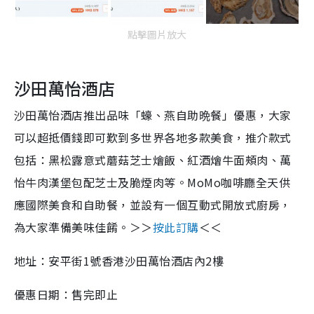
點擊圖片放大
沙田萬怡酒店
沙田萬怡酒店推出品味「蠔、燕自助晩餐」優惠，大家
可以超抵價錢即可歎到多世界各地多款美食，推介款式
包括：黑松露意式蘑菇芝士燴飯、紅酒燴牛面頰肉、萬
怡牛肉漢堡包配芝士及脆煙肉等。MoMo咖啡廳全天供
應國際美食和自助餐，並設有一個互動式開放式廚房，
為大家準備美味佳餚。＞＞
按此訂購
＜＜
地址：安平街1號香港沙田萬怡酒店內2樓
優惠日期：售完即止