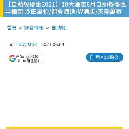
【自助餐優惠2021】10大酒店6月自助餐優惠
半價起 沙田萬怡/都會海逸/W酒店/天際萬豪
首頁
飲食情報
自助餐
文:
Toby Mok
2021.06.04
在Google追蹤
用 App 睇文
《UHK 港生活》