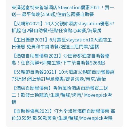
東涌諾富特東薈城酒店Staycation優惠2021！買一
送一 最平每晚$550起/住宿包兩餐自助餐
【父親節2021】10大父親節酒店staycation優惠57
折起 包2餐自助餐/任點任食點心套餐/海景房
【生日優惠2021】6月壽星staycation10大酒店生
日優惠 免費和牛自助餐/送迪士尼門票/蛋糕
【酒店自助餐優惠2021】沙田帝都酒店自助餐優
惠！任食海鮮+即開生蠔/下午茶自助餐$268起
【父親節自助餐2021】10大酒店父親節自助餐優惠
75折起 網上預訂早鳥優惠/都會海逸/帝京/萬怡
【酒店自助餐優惠】香港萬怡酒店自助餐買二送
二！歎波士頓龍蝦/生蠔/蟹腳/烤肉/ Movenpick雪
糕
【自助餐優惠2021】汀九全海景海鮮自助餐優惠 每
位$359起!歎50款美食/生蠔/蟹腳/Movenpick雪糕