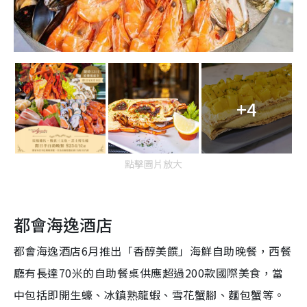
+4
點擊圖片放大
都會海逸酒店
都會海逸酒店6月推出「香醇美饌」海鮮自助晚餐，西餐
廳有長達70米的自助餐桌供應超過200款國際美食，當
中包括即開生蠔、冰鎮熟龍蝦、雪花蟹腳、麵包蟹等。