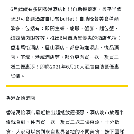
6月繼續有多間香港酒店推出自助餐優惠，最平半價
起即可食到酒店自助餐buffet！自助晚餐美食種類
繁多，包括有：即開生蠔、龍蝦、蟹腳、麵包蟹、
紐西蘭肉眼等等。推出6月自助餐優惠的酒店包括：
香港萬怡酒店、歷山酒店、都會海逸酒店、悦品酒
店‧荃灣、港威酒店等，部分更有買一送一及買二
送二優惠添！即睇2021年6月10大酒店自助餐優惠
詳情。
香港萬怡酒店
香港萬怡酒店最近推出超抵放題優惠，酒店晚市放題半
價就食到，仲有買一送一及買二送二優惠添，十分抵
食。大家可以食到來自世界各地的不同美食！按下圖睇