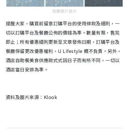
點擊圖片放大
提醒大家，購買前留意訂購平台的使用條款及細則，一
切以訂購平台及餐廳公佈的價錢為準。數量有限，售完
即止；所有優惠細則更新至文章發佈日期，訂購平台及
餐廳保留更改優惠權利，U Lifestyle 概不負責。另外，
酒店自助餐美食供應款式式因日子而有所不同，一切以
酒店當日安排為準。
資料及圖片來源：Klook