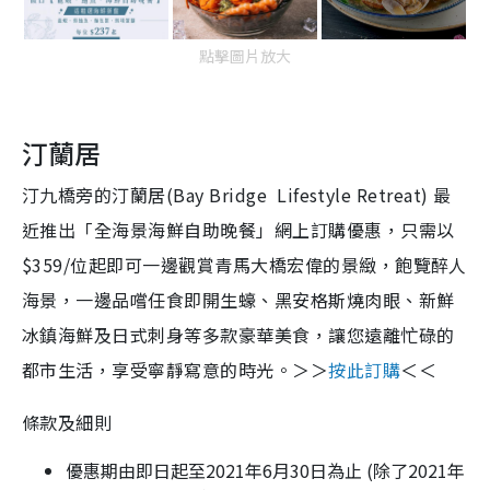
點擊圖片放大
汀蘭居
汀九橋旁的汀蘭居(Bay Bridge Lifestyle Retreat) 最
近推出「全海景海鮮自助晚餐」網上訂購優惠，只需以
$359/位起即可一邊觀賞青馬大橋宏偉的景緻，飽覽醉人
海景，一邊品嚐任食即開生蠔、黑安格斯燒肉眼、新鮮
冰鎮海鮮及日式刺身等多款豪華美食，讓您遠離忙碌的
都市生活，享受寧靜寫意的時光。＞＞
按此訂購
＜＜
條款及細則
優惠期由即日起至2021年6月30日為止 (除了2021年