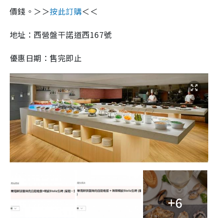
價錢。＞＞
按此訂購
＜＜
地址：西營盤干諾道西167號
優惠日期：售完即止
+6