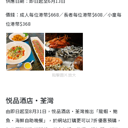
供應日期：即日起至6月13日
價錢：成人每位港幣$668／長者每位港幣$608／小童每
位港幣$368
點擊圖片放大
悦品酒店‧荃灣
由即日起至8月31日，悦品酒店‧荃灣推出「龍蝦‧鮑
魚‧海鮮自助晚餐」，於網站訂購更可以7折優惠預購，