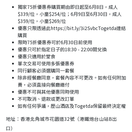
獨家75折優惠券購買期由即日起至6月8日，成人
$339/位，小童$254/位；6月9日至6月30日，成人
$359/位，小童$269/位
優惠只限透過此https://bit.ly/3i2SvbcTogetda連結
購買
限時75折優惠券可於6月30日前使用
優惠只可於指定日子的18:30 - 22:00間兌換
優惠只適用於堂食
單次交易可使用多張優惠券
同行顧客必須選購同一套餐
除非經餐廳同意，套餐內容不可更改。如有任何附加
費，必須直接向餐廳繳付
優惠不可與其他優惠同時使用
不可取消、退款或更改訂單
如有任何爭議，歷山酒店及Togetda保留最終決定權
地址：香港北角城市花園道32號（港鐵炮台山站B出
口）